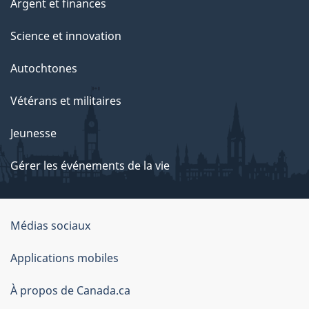
Argent et finances
Science et innovation
Autochtones
Vétérans et militaires
Jeunesse
Gérer les événements de la vie
Organisation
Médias sociaux
du
Applications mobiles
gouvernement
du
À propos de Canada.ca