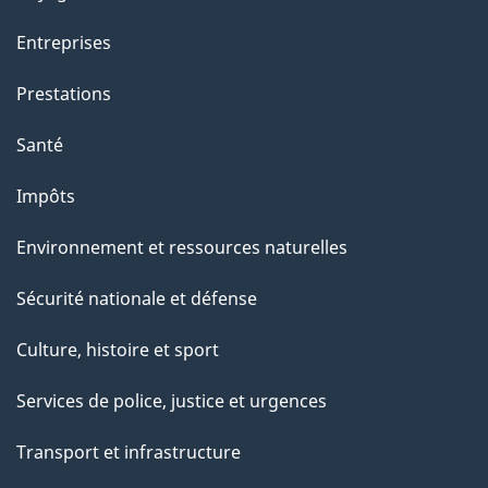
a
Entreprises
g
Prestations
e
Santé
Impôts
Environnement et ressources naturelles
Sécurité nationale et défense
Culture, histoire et sport
Services de police, justice et urgences
Transport et infrastructure