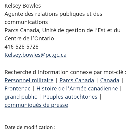
Kelsey Bowles
Agente des relations publiques et des
communications
Parcs Canada, Unité de gestion de l’Est et du
Centre de l’Ontario
416-528-5728
Kelsey.bowles@pc.gc.ca
Recherche d'information connexe par mot-clé :
Personnel militaire
|
Parcs Canada
|
Canada
|
Frontenac
|
Histoire de l'Armée canadienne
|
grand public
|
Peuples autochtones
|
communiqués de presse
D