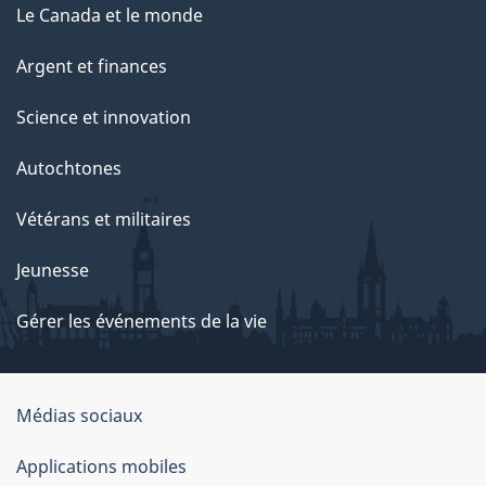
Le Canada et le monde
Argent et finances
Science et innovation
Autochtones
Vétérans et militaires
Jeunesse
Gérer les événements de la vie
Organisation
Médias sociaux
du
Applications mobiles