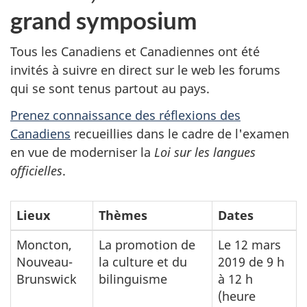
grand symposium
Tous les Canadiens et Canadiennes ont été
invités à suivre en direct sur le web les forums
qui se sont tenus partout au pays.
Prenez connaissance des réflexions des
Canadiens
recueillies dans le cadre de l'examen
en vue de moderniser la
Loi sur les langues
officielles
.
Lieux
Thèmes
Dates
Moncton,
La promotion de
Le 12 mars
Nouveau-
la culture et du
2019 de 9 h
Brunswick
bilinguisme
à 12 h
(heure