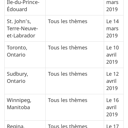
Île-du-Prince-
mars
Édouard
2019
St. John’s,
Tous les thèmes
Le 14
Terre-Neuve-
mars
et-Labrador
2019
Toronto,
Tous les thèmes
Le 10
Ontario
avril
2019
Sudbury,
Tous les thèmes
Le 12
Ontario
avril
2019
Winnipeg,
Tous les thèmes
Le 16
Manitoba
avril
2019
Regina,
Tous les thèmes
Le 17