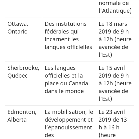
normale de
l’Atlantique)
Ottawa,
Des institutions
Le 18 mars
Ontario
fédérales qui
2019 de 9 h
incarnent les
à 12h (heure
langues officielles
avancée de
l’Est)
Sherbrooke,
Les langues
Le 15 avril
Québec
officielles et la
2019 de 9 h
place du Canada
à 12h (heure
dans le monde
avancée de
l’Est)
Edmonton,
La mobilisation, le
Le 23 avril
Alberta
développement et
2019 de 13
l’épanouissement
h à 16 h
des
(heure