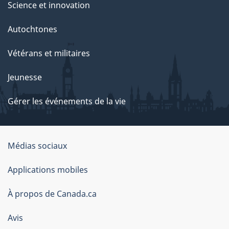
Science et innovation
Autochtones
Vétérans et militaires
Jeunesse
Gérer les événements de la vie
Organisation
Médias sociaux
du
Applications mobiles
gouvernement
du
À propos de Canada.ca
Canada
Avis