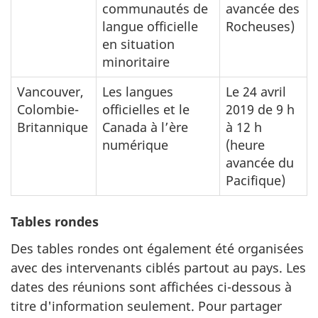
communautés de
avancée des
langue officielle
Rocheuses)
en situation
minoritaire
Vancouver,
Les langues
Le 24 avril
Colombie-
officielles et le
2019 de 9 h
Britannique
Canada à l’ère
à 12 h
numérique
(heure
avancée du
Pacifique)
Tables rondes
Des tables rondes ont également été organisées
avec des intervenants ciblés partout au pays. Les
dates des réunions sont affichées ci-dessous à
titre d'information seulement. Pour partager