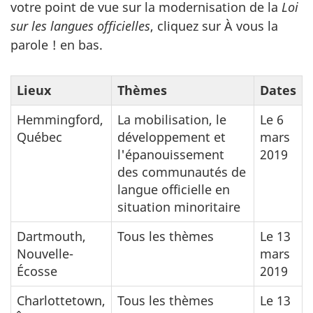
votre point de vue sur la modernisation de la
Loi
sur les langues officielles
, cliquez sur À vous la
parole ! en bas.
Lieux
Thèmes
Dates
Hemmingford,
La mobilisation, le
Le 6
Québec
développement et
mars
l'épanouissement
2019
des communautés de
langue officielle en
situation minoritaire
Dartmouth,
Tous les thèmes
Le 13
Nouvelle-
mars
Écosse
2019
Charlottetown,
Tous les thèmes
Le 13