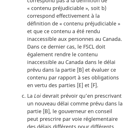
correspond pas à la définition de
« contenu préjudiciable », soit b)
correspond effectivement à la
définition de « contenu préjudiciable »
et que ce contenu a été rendu
inaccessible aux personnes au Canada.
Dans ce dernier cas, le FSCL doit
également rendre le contenu
inaccessible au Canada dans le délai
prévu dans la partie [B] et évaluer ce
contenu par rapport à ses obligations
en vertu des parties [E] et [F].
La
Loi
devrait prévoir qu’en prescrivant
un nouveau délai comme prévu dans la
partie [B], le gouverneur en conseil
peut prescrire par voie réglementaire
des délais différents pour différents