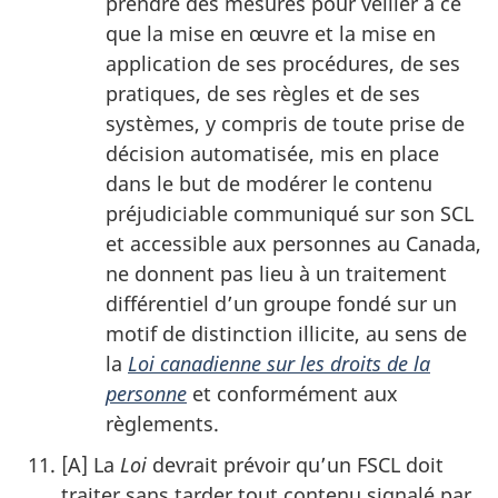
prendre des mesures pour veiller à ce
que la mise en œuvre et la mise en
application de ses procédures, de ses
pratiques, de ses règles et de ses
systèmes, y compris de toute prise de
décision automatisée, mis en place
dans le but de modérer le contenu
préjudiciable communiqué sur son SCL
et accessible aux personnes au Canada,
ne donnent pas lieu à un traitement
différentiel d’un groupe fondé sur un
motif de distinction illicite, au sens de
la
Loi canadienne sur les droits de la
personne
et conformément aux
règlements.
[A] La
Loi
devrait prévoir qu’un FSCL doit
traiter sans tarder tout contenu signalé par