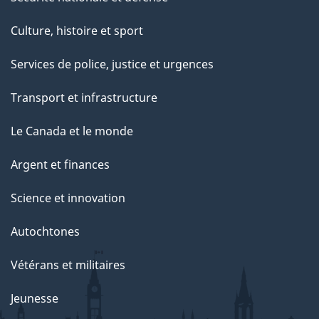
Culture, histoire et sport
Services de police, justice et urgences
Transport et infrastructure
Le Canada et le monde
Argent et finances
Science et innovation
Autochtones
Vétérans et militaires
Jeunesse