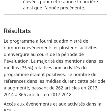
u
élevées pour cette année financière
t
ainsi que l'année précédente.
a
b
Résultats
l
e
Le programme a fourni et administré de
a
nombreux événements et plusieurs activités
u
d’envergure au cours de la période de
l’évaluation. La majorité des mentions dans les
2
médias (75 %) relatives aux activités du
programme étaient positives. Le nombre de
références dans les médias durant cette période
a augmenté, passant de 262 articles en 2013-
2014 à 365 articles en 2017-2018.
Accès aux événements et aux activités dans la
RCN :