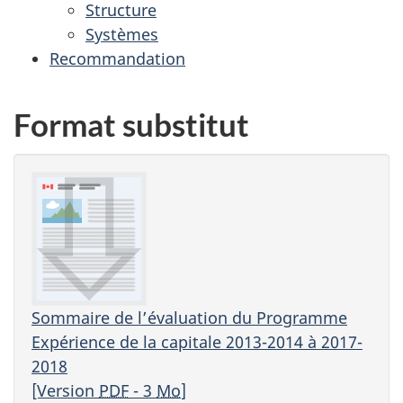
Structure
Systèmes
Recommandation
Format substitut
Sommaire de l’évaluation du Programme
Expérience de la capitale 2013-2014 à 2017-
2018
[Version
PDF
- 3
Mo
]