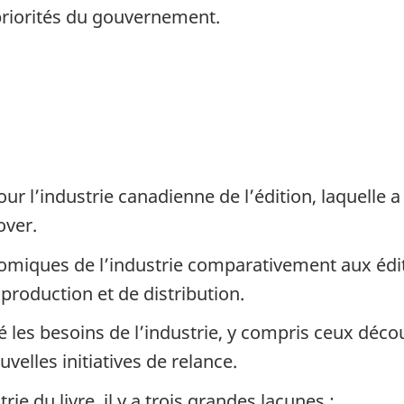
 priorités du gouvernement.
r l’industrie canadienne de l’édition, laquelle 
over.
conomiques de l’industrie comparativement aux éd
production et de distribution.
les besoins de l’industrie, y compris ceux déco
velles initiatives de relance.
ie du livre, il y a trois grandes lacunes :