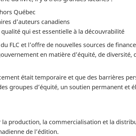
s hors Québec
aires d’auteurs canadiens
ualité qui est essentielle à la découvrabilité
s du FLC et l’offre de nouvelles sources de finan
uvernement en matière d’équité, de diversité, d’a
ent était temporaire et que des barrières persis
es groupes d’équité, un soutien permanent et élar
 la production, la commercialisation et la distri
anadienne de l’édition.