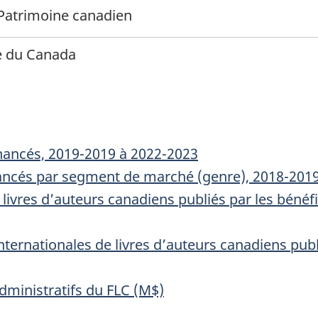
 Patrimoine canadien
re du Canada
inancés, 2019-2019 à 2022-2023
iancés par segment de marché (genre), 2018-201
ivres d’auteurs canadiens publiés par les bénéfi
internationales de livres d’auteurs canadiens publ
administratifs du FLC (M$)