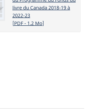
livre du Canada 2018-19 à
2022-23
[
PDF
- 1.2
Mo
]