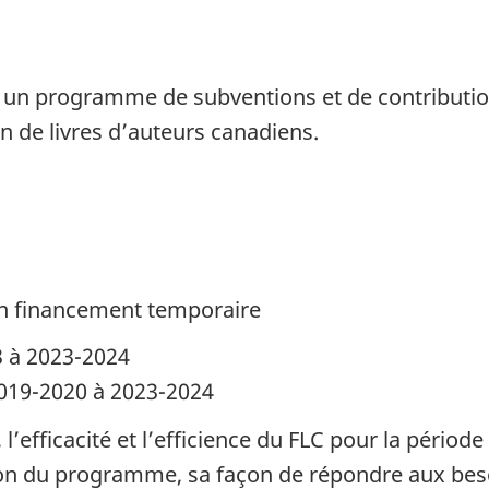
t un programme de subventions et de contribution
on de livres d’auteurs canadiens.
 un financement temporaire
3 à 2023-2024
2019-2020 à 2023-2024
, l’efficacité et l’efficience du FLC pour la pério
tion du programme, sa façon de répondre aux bes