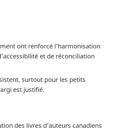
cement ont renforcé l’harmonisation
ccessibilité et de réconciliation
tent, surtout pour les petits
gi est justifié.
bution des livres d’auteurs canadiens