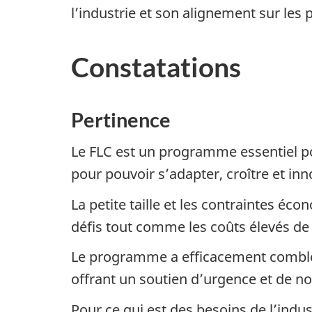
l’industrie et son alignement sur les
Constatations
Pertinence
Le FLC est un programme essentiel pou
pour pouvoir s’adapter, croître et inn
La petite taille et les contraintes é
défis tout comme les coûts élevés de 
Le programme a efficacement comblé 
offrant un soutien d’urgence et de nou
Pour ce qui est des besoins de l’industr