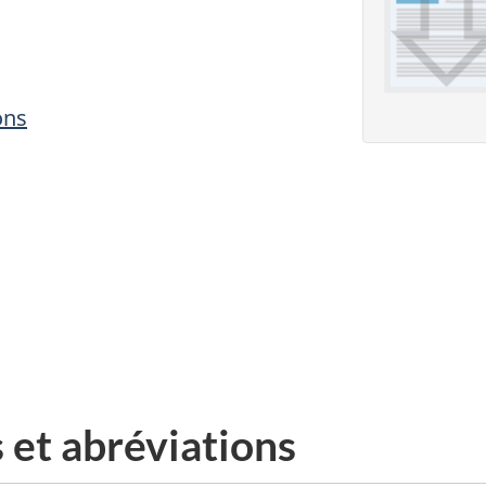
ons
 et abréviations