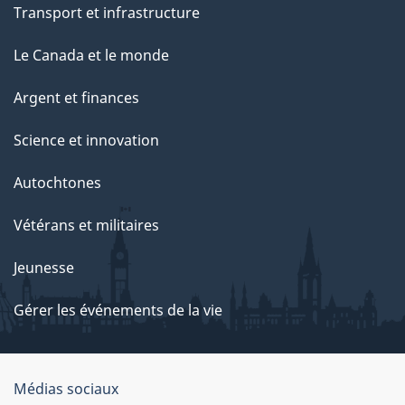
Transport et infrastructure
Le Canada et le monde
Argent et finances
Science et innovation
Autochtones
Vétérans et militaires
Jeunesse
Gérer les événements de la vie
Organisation
Médias sociaux