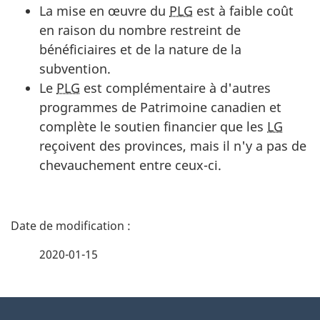
La mise en œuvre du
PLG
est à faible coût
en raison du nombre restreint de
bénéficiaires et de la nature de la
subvention.
Le
PLG
est complémentaire à d'autres
programmes de Patrimoine canadien et
complète le soutien financier que les
LG
reçoivent des provinces, mais il n'y a pas de
chevauchement entre ceux-ci.
D
é
2020-01-15
t
À
a