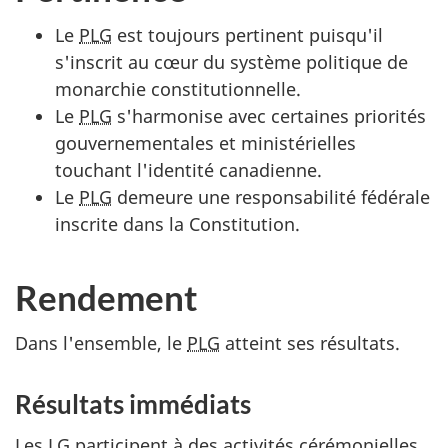
Le
PLG
est toujours pertinent puisqu'il
s'inscrit au cœur du système politique de
monarchie constitutionnelle.
Le
PLG
s'harmonise avec certaines priorités
gouvernementales et ministérielles
touchant l'identité canadienne.
Le
PLG
demeure une responsabilité fédérale
inscrite dans la Constitution.
Rendement
Dans l'ensemble, le
PLG
atteint ses résultats.
Résultats immédiats
Les
LG
participent à des activités cérémonielles