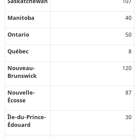
Saskatchewan
107
Manitoba
40
Ontario
50
Québec
8
Nouveau-
120
Brunswick
Nouvelle-
87
Écosse
Île-du-Prince-
30
Édouard