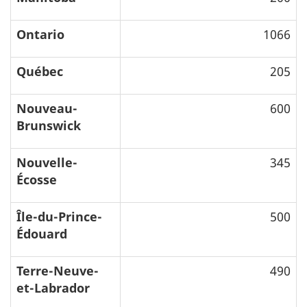
Ontario
1066
Québec
205
Nouveau-
600
Brunswick
Nouvelle-
345
Écosse
Île-du-Prince-
500
Édouard
Terre-Neuve-
490
et-Labrador