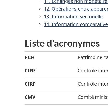
11. Échanges non monétaire
12. Opérations entre appare
13. Information sectorielle
14. Information comparative
Liste d'acronymes
PCH
Patrimoine c
CIGF
Contrôle inte
CIRF
Contrôle inte
CMV
Comité ministé