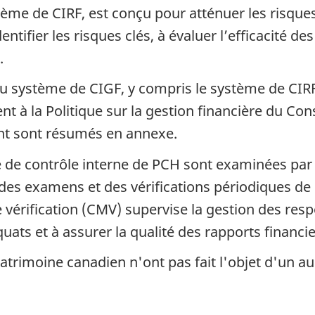
tème de CIRF, est conçu pour atténuer les risque
entifier les risques clés, à évaluer l’efficacité de
.
u système de CIGF, y compris le système de CIRF,
à la Politique sur la gestion financière du Conse
ent sont résumés en annexe.
me de contrôle interne de PCH sont examinées par 
e des examens et des vérifications périodiques de 
 vérification (CMV) supervise la gestion des resp
ats et à assurer la qualité des rapports financie
atrimoine canadien n'ont pas fait l'objet d'un au