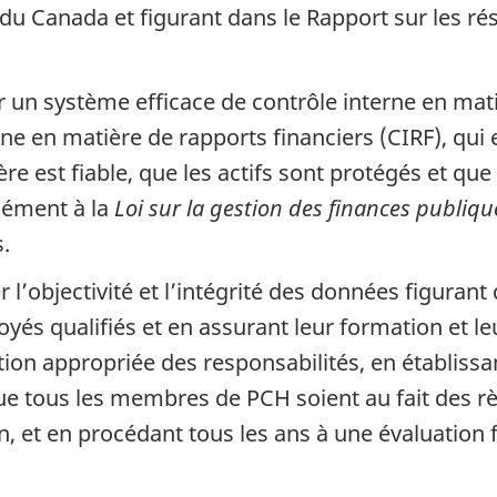
u Canada et figurant dans le Rapport sur les rés
ir un système efficace de contrôle interne en mati
ne en matière de rapports financiers (CIRF), qu
re est fiable, que les actifs sont protégés et que
mément à la
Loi sur la gestion des finances publiqu
s.
 l’objectivité et l’intégrité des données figurant
és qualifiés et en assurant leur formation et l
ition appropriée des responsabilités, en établi
e tous les membres de PCH soient au fait des rè
, et en procédant tous les ans à une évaluation f