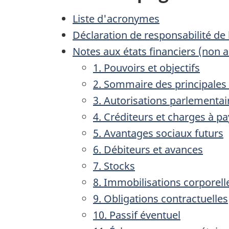
Liste d'acronymes
Déclaration de responsabilité de 
Notes aux états financiers (non a
1. Pouvoirs et objectifs
2. Sommaire des principale
3. Autorisations parlementai
4. Créditeurs et charges à pa
5. Avantages sociaux futurs
6. Débiteurs et avances
7. Stocks
8. Immobilisations corporell
9. Obligations contractuelles
10. Passif éventuel