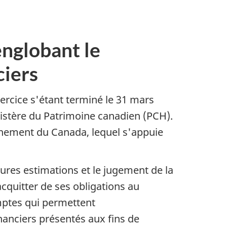
englobant le
ciers
exercice s'étant terminé le 31 mars
nistère du Patrimoine canadien (PCH).
ernement du Canada, lequel s'appuie
ures estimations et le jugement de la
acquitter de ses obligations au
omptes qui permettent
nanciers présentés aux fins de