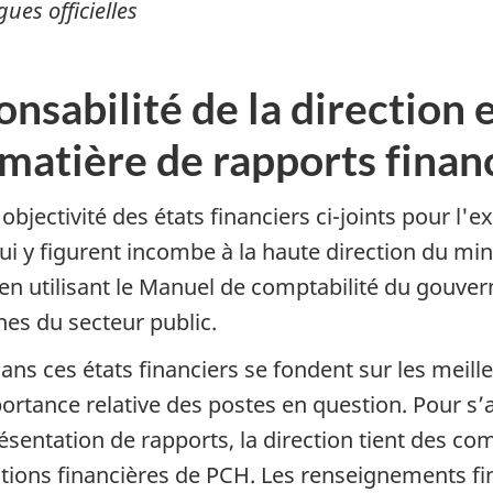
gues officielles
nsabilité de la direction 
 matière de rapports finan
l'objectivité des états financiers ci-joints pour l'
ui y figurent incombe à la haute direction du mi
s en utilisant le Manuel de comptabilité du gouv
es du secteur public.
s ces états financiers se fondent sur les meille
portance relative des postes en question. Pour s’
résentation de rapports, la direction tient des c
ations financières de PCH. Les renseignements fi