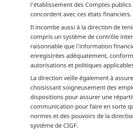
l’établissement des Comptes publics d
concordent avec ces états financiers.
Il incombe aussi à la direction de ten
compris un système de contrôle inter
raisonnable que l’information financiè
enregistrées adéquatement, confor
autorisations et politiques applicable
La direction veille également à assurer
choisissant soigneusement des employ
dispositions pour assurer une répart
communication pour faire en sorte qu
normes et des pouvoirs de la direction
système de CIGF.