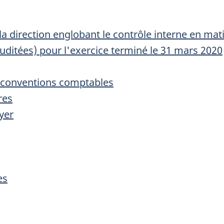
la direction englobant le contrôle interne en mat
uditées) pour l'exercice terminé le 31 mars 2020
s conventions comptables
res
yer
es