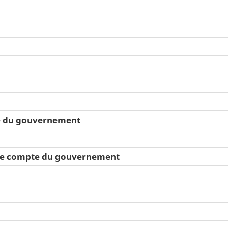
te du gouvernement
r le compte du gouvernement