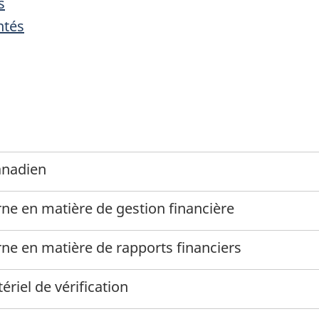
s
ntés
anadien
rne en matière de gestion financière
rne en matière de rapports financiers
riel de vérification