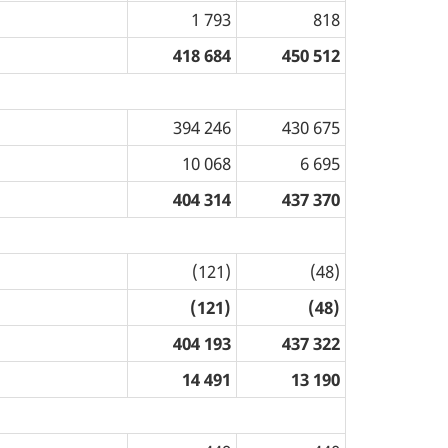
1 793
818
418 684
450 512
394 246
430 675
10 068
6 695
404 314
437 370
(121)
(48)
(121)
(48)
404 193
437 322
14 491
13 190