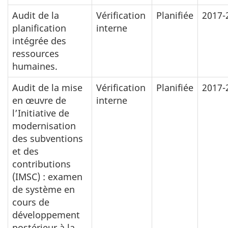
Audit de la
Vérification
Planifiée
2017-
planification
interne
intégrée des
ressources
humaines.
Audit de la mise
Vérification
Planifiée
2017-
en œuvre de
interne
l’Initiative de
modernisation
des subventions
et des
contributions
(IMSC) : examen
de système en
cours de
développement
postérieur à la