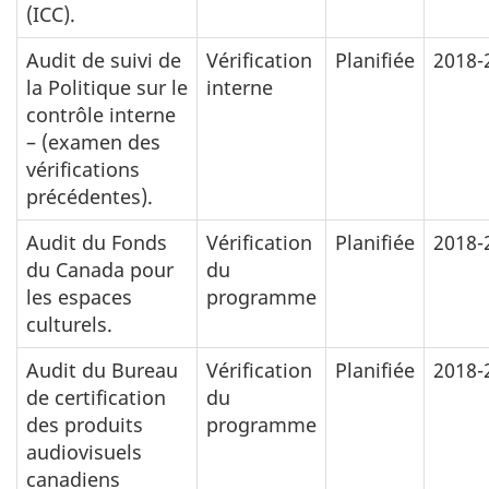
(ICC).
Audit de suivi de
Vérification
Planifiée
2018-
la Politique sur le
interne
contrôle interne
– (examen des
vérifications
précédentes).
Audit du Fonds
Vérification
Planifiée
2018-
du Canada pour
du
les espaces
programme
culturels.
Audit du Bureau
Vérification
Planifiée
2018-
de certification
du
des produits
programme
audiovisuels
canadiens