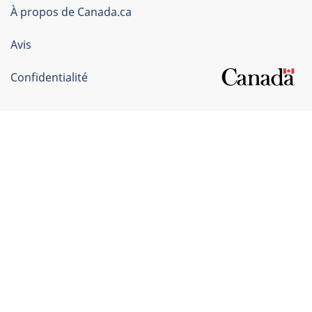
du
À propos de Canada.ca
Canada
Avis
Confidentialité