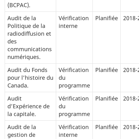
(BCPAC).
Audit de la
Vérification
Planifiée
2018-
Politique de la
interne
radiodiffusion et
des
communications
numériques.
Audit du Fonds
Vérification
Planifiée
2018-
pour l’histoire du
du
Canada.
programme
Audit
Vérification
Planifiée
2018-
d’Expérience de
du
la capitale.
programme
Audit de la
Vérification
Planifiée
2018-
gestion de
interne