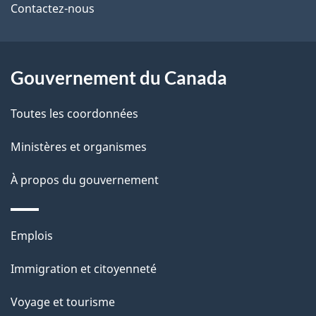
de
l
Contactez-nous
ce
s
site
d
Gouvernement du Canada
e
Toutes les coordonnées
l
Ministères et organismes
a
À propos du gouvernement
p
a
Thèmes
Emplois
g
et
Immigration et citoyenneté
sujets
e
Voyage et tourisme