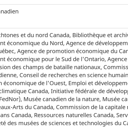
anadien
chtones et du nord Canada, Bibliothèque et arc
t économique du Nord, Agence de développem
uébec, Agence de promotion économique du Cana
t économique pour le Sud de l'Ontario, Agence 
ion des champs de bataille nationaux, Commissi
dienne, Conseil de recherches en science humain
on économique de l'Ouest, Emploi et développem
limatique Canada, Initiative fédérale de dével
(FedNor), Musée canadien de la nature, Musée ca
ux-Arts du Canada, Commission de la capitale na
ans Canada, Ressources naturelles Canada, Serv
été des musées de sciences et technologies du 