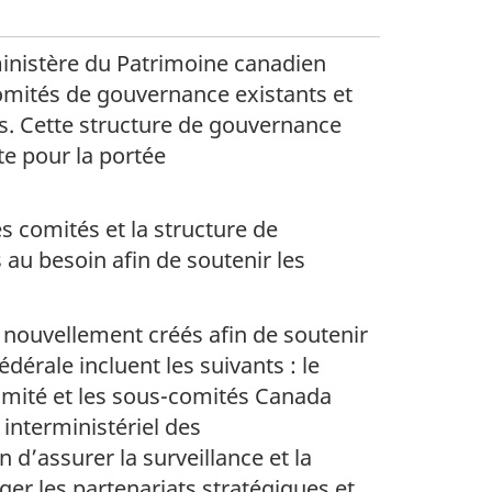
inistère du Patrimoine canadien
omités de gouvernance existants et
rs. Cette structure de gouvernance
te pour la portée
es comités et la structure de
au besoin afin de soutenir les
 nouvellement créés afin de soutenir
dérale incluent les suivants : le
omité et les sous-comités Canada
 interministériel des
d’assurer la surveillance et la
ger les partenariats stratégiques et