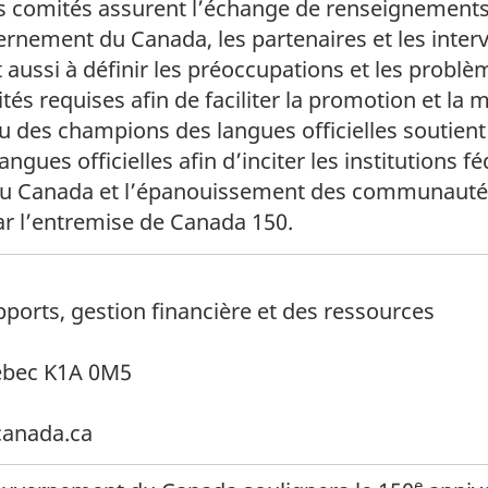
Ces comités assurent l’échange de renseignements 
ernement du Canada, les partenaires et les interv
t aussi à définir les préoccupations et les problè
vités requises afin de faciliter la promotion et l
u des champions des langues officielles soutient 
 langues officielles afin d’inciter les institutions
du Canada et l’épanouissement des communautés d
ar l’entremise de Canada 150.
pports, gestion financière et des ressources
ébec K1A 0M5
canada.ca
e