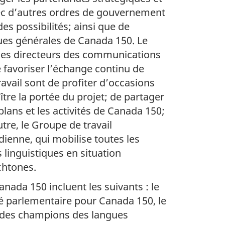
vec d’autres ordres de gouvernement
es possibilités; ainsi que de
ues générales de Canada 150. Le
 les directeurs des communications
e favoriser l’échange continu de
vail sont de profiter d’occasions
tre la portée du projet; de partager
ans et les activités de Canada 150;
tre, le Groupe de travail
ienne, qui mobilise toutes les
linguistiques en situation
chtones.
ada 150 incluent les suivants : le
té parlementaire pour Canada 150, le
u des champions des langues