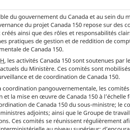
ble du gouvernement du Canada et au sein du m
vernance du projet Canada 150 repose sur des c
créés ainsi que des rôles et responsabilités clai
ines pratiques de gestion et de reddition de comp
entale de Canada 150.
CH
, les activités Canada 150 sont soutenues par l
ctuels du Ministère. Ces comités sont mobilisés 
surveillance et de coordination de Canada 150.
la coordination pangouvernementale, les comités
on et la mise en œuvre de Canada 150 à l’échelle fé
rdination de Canada 150 du sous-ministre; le c
ministres adjoints; ainsi que le Groupe de travail
s. Ces comités se réunissent régulièrement afin 
interministérielle au niveau supérieur; d’encoura