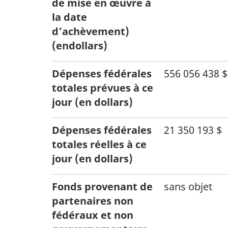
de mise en œuvre à
la date
d’achèvement)
(endollars)
Dépenses fédérales
556 056 438 $
totales prévues à ce
jour (en dollars)
Dépenses fédérales
21 350 193 $
totales réelles à ce
jour (en dollars)
Fonds provenant de
sans objet
partenaires non
fédéraux et non