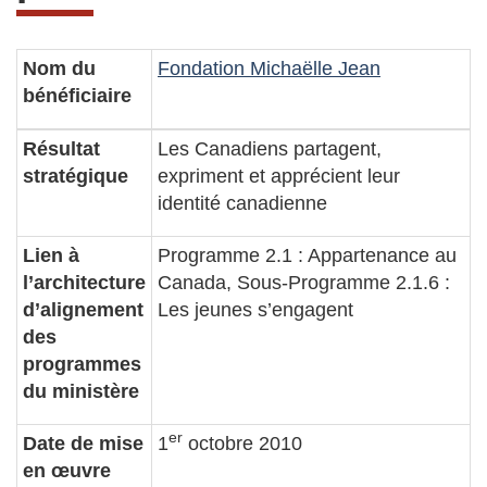
Nom du
Fondation Michaëlle Jean
bénéficiaire
Résultat
Les Canadiens partagent,
stratégique
expriment et apprécient leur
identité canadienne
Lien à
Programme 2.1 : Appartenance au
l’architecture
Canada, Sous-Programme 2.1.6 :
d’alignement
Les jeunes s’engagent
des
programmes
du ministère
er
Date de mise
1
octobre 2010
en œuvre