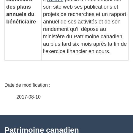
des plans
son site web ses publications et
annuels du
projets de recherches et un rapport
bénéficiaire
annuel de ses activités et de son
rendement qu’il dépose au
ministère du Patrimoine canadien
au plus tard six mois après la fin de
l’exercice financier en cours.
D
é
2017-08-10
t
À
a
Patrimoine canadien