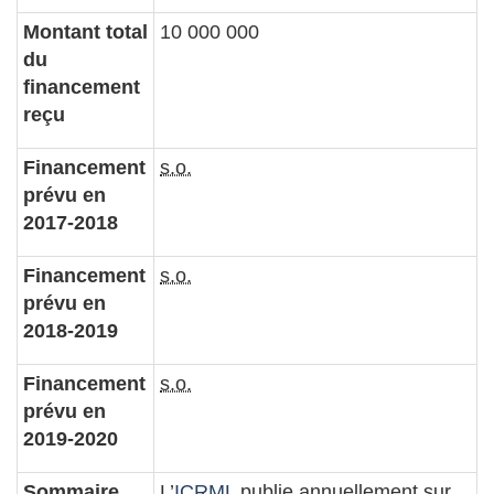
Montant total
10 000 000
du
financement
reçu
Financement
s.o.
prévu en
2017-2018
Financement
s.o.
prévu en
2018-2019
Financement
s.o.
prévu en
2019-2020
Sommaire
L’
ICRML
publie annuellement sur