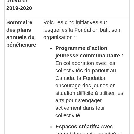
prévu en
2019-2020
Sommaire
Voici les cinq initiatives sur
des plans
lesquelles la Fondation bâtit son
annuels du
organisation :
bénéficiaire
Programme d’action
jeunesse communautaire :
En collaboration avec les
collectivités de partout au
Canada, la Fondation
encourage des jeunes en
situation difficile à utiliser les
arts pour s’engager
activement dans leur
collectivité.
Espaces créatifs:
Avec
l’appui des secteurs privé et