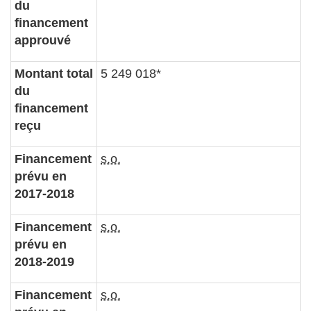
du
financement
approuvé
Montant total
5 249 018*
du
financement
reçu
Financement
s.o.
prévu en
2017-2018
Financement
s.o.
prévu en
2018-2019
Financement
s.o.