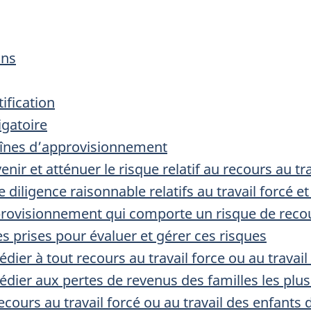
ons
ification
igatoire
chaînes d’approvisionnement
nir et atténuer le risque relatif au recours au tra
 diligence raisonnable relatifs au travail forcé et
pprovisionnement qui comporte un risque de recour
s prises pour évaluer et gérer ces risques
ier à tout recours au travail force ou au travail
dier aux pertes de revenus des familles les plu
ecours au travail forcé ou au travail des enfants 