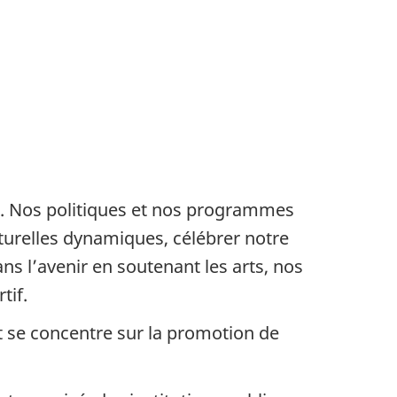
ns. Nos politiques et nos programmes
turelles dynamiques, célébrer notre
ns l’avenir en soutenant les arts, nos
tif.
 se concentre sur la promotion de