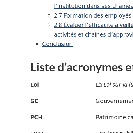
l’institution dans ses chaîn
2.7 Formation des employés su
2.8 Évaluer l’efficacité à veil
activités et chaînes d’appro
Conclusion
Liste d’acronymes e
Loi
La
Loi sur la 
GC
Gouvernemen
PCH
Patrimoine c