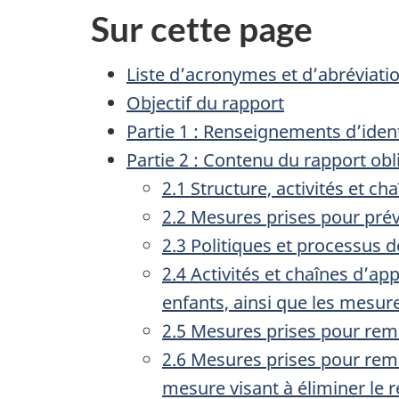
Sur cette page
Liste d’acronymes et d’abréviati
Objectif du rapport
Partie 1 : Renseignements d’ident
Partie 2 : Contenu du rapport obl
2.1 Structure, activités et 
2.2 Mesures prises pour préve
2.3 Politiques et processus de
2.4 Activités et chaînes d’a
enfants, ainsi que les mesure
2.5 Mesures prises pour reméd
2.6 Mesures prises pour remé
mesure visant à éliminer le r