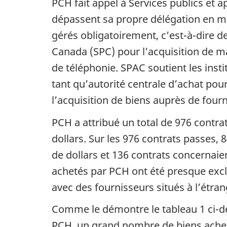
PCH fait appel à Services publics et
dépassent sa propre délégation en m
gérés obligatoirement, c’est-à-dire d
Canada (SPC) pour l’acquisition de ma
de téléphonie. SPAC soutient les ins
tant qu’autorité centrale d’achat p
l’acquisition de biens auprès de four
PCH a attribué un total de 976 contra
dollars. Sur les 976 contrats passes, 
de dollars et 136 contrats concernaien
achetés par PCH ont été presque exc
avec des fournisseurs situés à l’étr
Comme le démontre le tableau 1 ci-de
PCH, un grand nombre de biens achetés