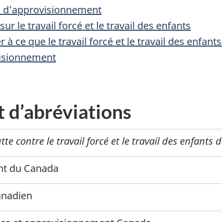
es d’approvisionnement
r le travail forcé et le travail des enfants
ler à ce que le travail forcé et le travail des enfan
visionnement
t d’abréviations
lutte contre le travail forcé et le travail des enfan
t du Canada
anadien