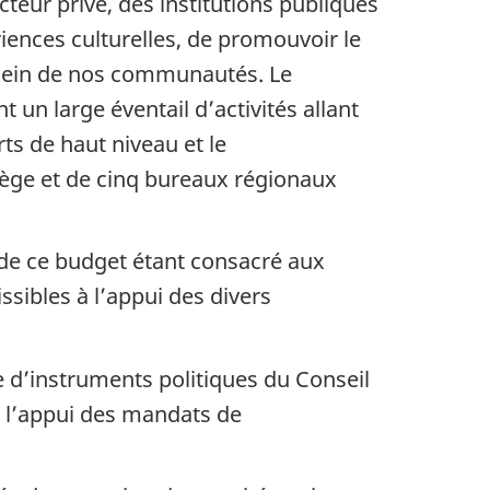
cteur privé, des institutions publiques
riences culturelles, de promouvoir le
u sein de nos communautés. Le
un large éventail d’activités allant
s de haut niveau et le
iège et de cinq bureaux régionaux
e de ce budget étant consacré aux
ssibles à l’appui des divers
 d’instruments politiques du Conseil
à l’appui des mandats de