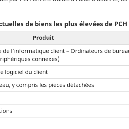
actuelles de biens les plus élevées de PCH
Produit
de l’informatique client – Ordinateurs de burea
périphériques connexes)
e logiciel du client
au, y compris les pièces détachées
tions