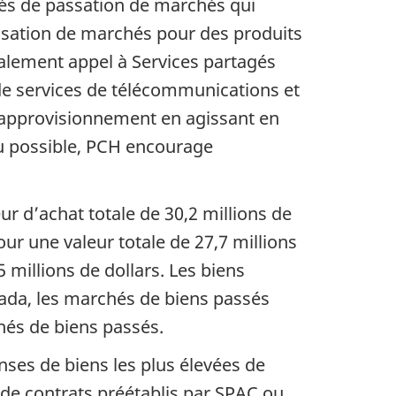
tés de passation de marchés qui
ssation de marchés pour des produits
galement appel à Services partagés
 de services de télécommunications et
d’approvisionnement en agissant en
u possible, PCH encourage
ur d’achat totale de 30,2 millions de
our une valeur totale de 27,7 millions
 millions de dollars. Les biens
ada, les marchés de biens passés
hés de biens passés.
ses de biens les plus élevées de
 de contrats préétablis par SPAC ou