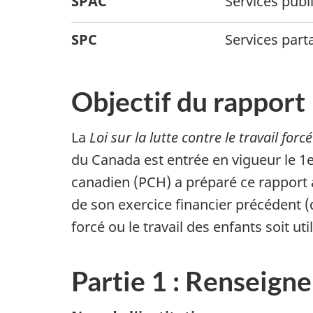
SPAC
Services pub
SPC
Services par
Objectif du rapport
La
Loi sur la lutte contre le travail fo
du Canada est entrée en vigueur le 1e
canadien (PCH) a préparé ce rapport 
de son exercice financier précédent (d
forcé ou le travail des enfants soit u
Partie 1 : Renseign