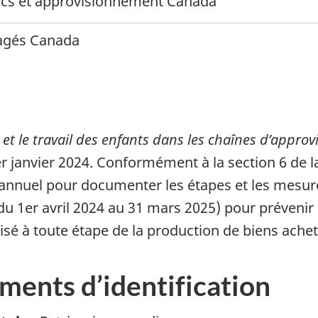
lics et approvisionnement Canada
tagés Canada
rcé et le travail des enfants dans les chaînes d’appr
r janvier 2024. Conformément à la section 6 de la
annuel pour documenter les étapes et les mesures
u 1er avril 2024 au 31 mars 2025) pour prévenir et
tilisé à toute étape de la production de biens ach
ements d’identification