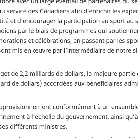
abore avec un large éventail de partenaires du se
au service des Canadiens afin d’enrichir les expé
ntité et d’encourager la participation au sport a
ens par le biais de programmes qui soutiennent 
tions et célébrations, en passant par les sport
nt mis en œuvre par l’intermédiaire de notre s
et de 2,2 milliards de dollars, la majeure parti
iard de dollars) accordées aux bénéficiaires admi
 d’approvisionnement conformément à un ensemble
ionnement à l’échelle du gouvernement, ainsi qu’
es différents ministres.