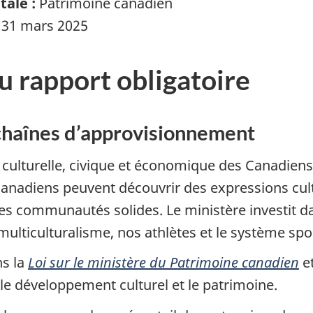
ale :
Patrimoine canadien
u 31 mars 2025
u rapport obligatoire
t chaînes d’approvisionnement
ie culturelle, civique et économique des Canadie
anadiens peuvent découvrir des expressions cul
des communautés solides. Le ministère investit da
multiculturalisme, nos athlètes et le système spor
ns la
Loi sur le ministère du Patrimoine canadien
et
 le développement culturel et le patrimoine.