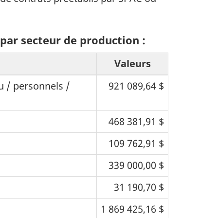
 par secteur de production :
Valeurs
u / personnels /
921 089,64 $
468 381,91 $
109 762,91 $
339 000,00 $
31 190,70 $
1 869 425,16 $