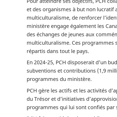
Pour atteindre ses objectifs, PCH coll
et des organismes à but non lucratif 
multiculturalisme, de renforcer l’ide
ministère engage également les Canadi
des échanges de jeunes aux commémora
multiculturalisme. Ces programmes so
répartis dans tout le pays.
En 2024-25, PCH disposerait d’un budg
subventions et contributions (1,9 mill
programmes du ministère.
PCH gère les actifs et les activités
du Trésor et d’initiatives d’approvis
programmes qui lui sont confiés par s