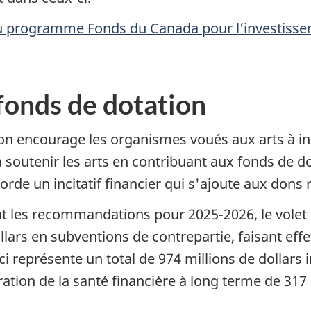
u programme Fonds du Canada pour l’investissem
 fonds de dotation
tion encourage les organismes voués aux arts à i
 soutenir les arts en contribuant aux fonds de d
e un incitatif financier qui s'ajoute aux dons re
nt les recommandations pour 2025-2026, le volet I
llars en subventions de contrepartie, faisant effet
eci représente un total de 974 millions de dollars
ation de la santé financière à long terme de 317