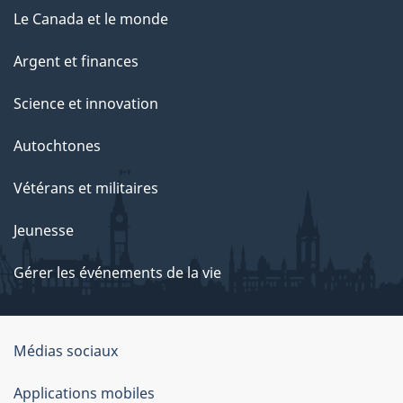
Le Canada et le monde
Argent et finances
Science et innovation
Autochtones
Vétérans et militaires
Jeunesse
Gérer les événements de la vie
Organisation
Médias sociaux
du
Applications mobiles