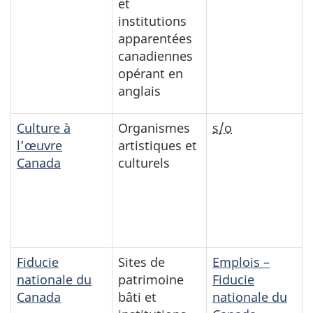
et
institutions
apparentées
canadiennes
opérant en
anglais
Culture à
Organismes
s/o
l’œuvre
artistiques et
Canada
culturels
Fiducie
Sites de
Emplois –
nationale du
patrimoine
Fiducie
Canada
bâti et
nationale du