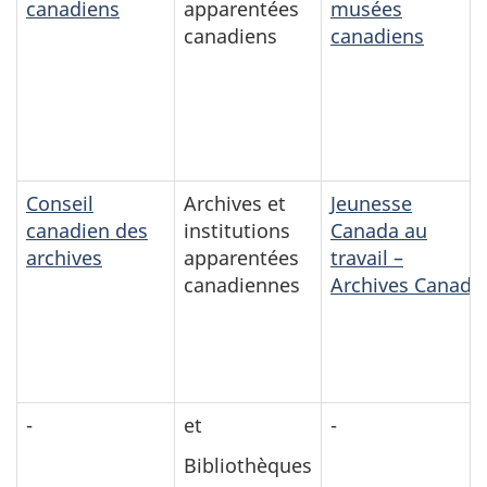
canadiens
apparentées
musées
canadiens
canadiens
Conseil
Archives et
Jeunesse
canadien des
institutions
Canada au
archives
apparentées
travail –
canadiennes
Archives Canada
-
et
-
Bibliothèques