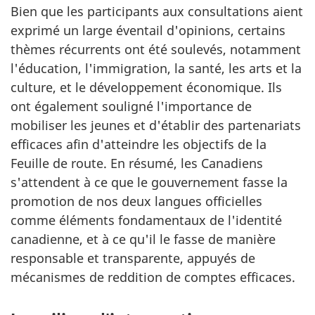
Bien que les participants aux consultations aient
exprimé un large éventail d'opinions, certains
thèmes récurrents ont été soulevés, notamment
l'éducation, l'immigration, la santé, les arts et la
culture, et le développement économique. Ils
ont également souligné l'importance de
mobiliser les jeunes et d'établir des partenariats
efficaces afin d'atteindre les objectifs de la
Feuille de route. En résumé, les Canadiens
s'attendent à ce que le gouvernement fasse la
promotion de nos deux langues officielles
comme éléments fondamentaux de l'identité
canadienne, et à ce qu'il le fasse de manière
responsable et transparente, appuyés de
mécanismes de reddition de comptes efficaces.