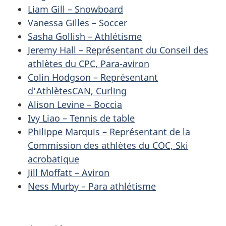
Liam Gill – Snowboard
Vanessa Gilles – Soccer
Sasha Gollish – Athlétisme
Jeremy Hall – Représentant du Conseil des
athlètes du CPC, Para-aviron
Colin Hodgson – Représentant
d’AthlètesCAN, Curling
Alison Levine – Boccia
Ivy Liao – Tennis de table
Philippe Marquis – Représentant de la
Commission des athlètes du COC, Ski
acrobatique
Jill Moffatt – Aviron
Ness Murby – Para athlétisme
D