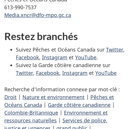
613-990-7537
Media.xncr@dfo-mpo.gc.ca
Restez branchés
Suivez Pêches et Océans Canada sur
Twitter
,
Facebook
,
Instagram
et
YouTube
.
Suivez la Garde côtière canadienne sur
Twitter
,
Facebook
,
Instagram
et
YouTube
Recherche d'information connexe par mot-clé :
Droit
|
Nature et environnement
|
Pêches et
Océans Canada
|
Garde côtière canadienne
|
Colombie-Britannique
|
Environnement et
ressources naturelles
|
Services de police,
justice et urgences
|
grand public
|