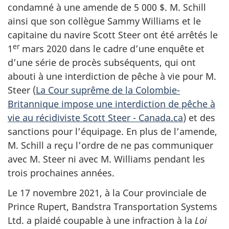
condamné à une amende de 5 000 $. M. Schill
ainsi que son collègue Sammy Williams et le
capitaine du navire Scott Steer ont été arrêtés le
er
1
mars 2020 dans le cadre d’une enquête et
d’une série de procès subséquents, qui ont
abouti à une interdiction de pêche à vie pour M.
Steer (
La Cour suprême de la Colombie-
Britannique impose une interdiction de pêche à
vie au récidiviste Scott Steer - Canada.ca
) et des
sanctions pour l’équipage. En plus de l’amende,
M. Schill a reçu l’ordre de ne pas communiquer
avec M. Steer ni avec M. Williams pendant les
trois prochaines années.
Le 17 novembre 2021, à la Cour provinciale de
Prince Rupert, Bandstra Transportation Systems
Ltd. a plaidé coupable à une infraction à la
Loi