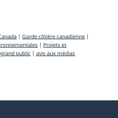
 Canada
|
Garde côtière canadienne
|
vironnementales
|
Projets et
grand public
|
avis aux médias