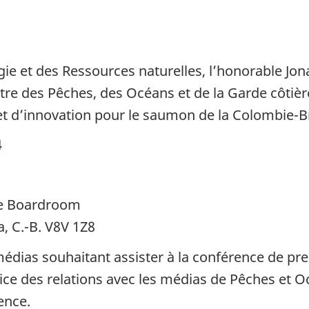
gie et des Ressources naturelles, l’honorable J
istre des Pêches, des Océans et de la Garde côti
et d’innovation pour le saumon de la Colombie-B
4
e Boardroom
ia, C.-B. V8V 1Z8
édias souhaitant assister à la conférence de pres
ice des relations avec les médias de Pêches et 
ence.