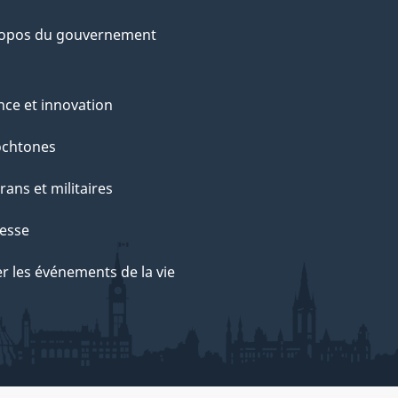
ropos du gouvernement
nce et innovation
ochtones
rans et militaires
esse
r les événements de la vie