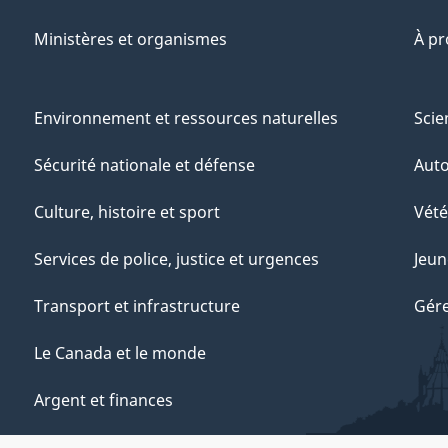
Ministères et organismes
À p
Environnement et ressources naturelles
Scie
Sécurité nationale et défense
Aut
Culture, histoire et sport
Vété
Services de police, justice et urgences
Jeun
Transport et infrastructure
Gére
Le Canada et le monde
Argent et finances