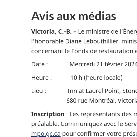
Avis aux médias
Victoria, C.-B.
–
Le ministre de l’Éner
l’honorable Diane Lebouthillier, min
concernant le Fonds de restauration 
Date : Mercredi 21 février 202
Heure : 10 h (heure locale)
Lieu : Inn at Laurel Point, Ston
680 rue Montréal, Victor
Inscription
: Les représentants des m
préalable. Communiquez avec le Serv
mpo.gc.ca
pour confirmer votre prés