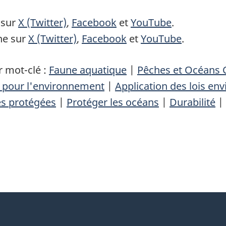
 sur
X (Twitter)
,
Facebook
et
YouTube
.
ne sur
X (Twitter)
,
Facebook
et
YouTube
.
 mot-clé :
Faune aquatique
|
Pêches et Océans
 pour l'environnement
|
Application des lois en
es protégées
|
Protéger les océans
|
Durabilité
|