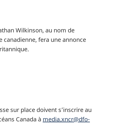
onathan Wilkinson, au nom de
ère canadienne, fera une annonce
ritannique.
se sur place doivent s’inscrire au
Océans Canada à
media.xncr@dfo-