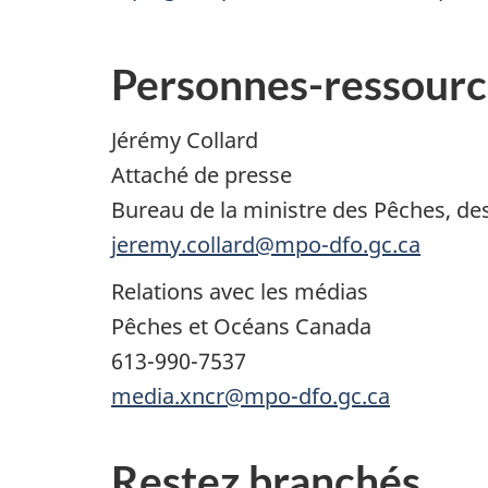
Personnes-ressourc
Jérémy Collard
Attaché de presse
Bureau de la ministre des Pêches, de
jeremy.collard@mpo-dfo.gc.ca
Relations avec les médias
Pêches et Océans Canada
613-990-7537
media.xncr@mpo-dfo.gc.ca
Restez branchés