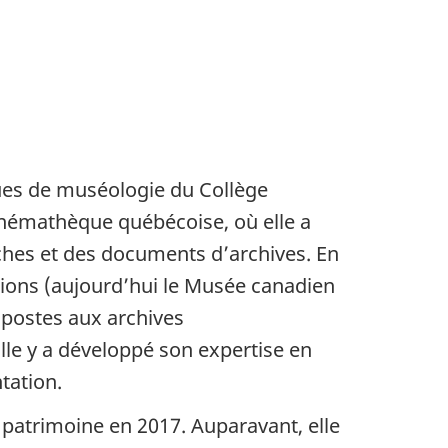
ues de muséologie du Collège
Cinémathèque québécoise, où elle a
hes et des documents d’archives. En
ations (aujourd’hui le Musée canadien
s postes aux archives
lle y a développé son expertise en
tation.
e patrimoine en 2017. Auparavant, elle