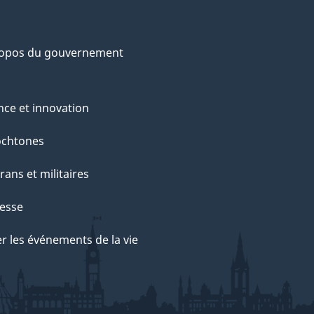
ropos du gouvernement
nce et innovation
ochtones
rans et militaires
esse
r les événements de la vie