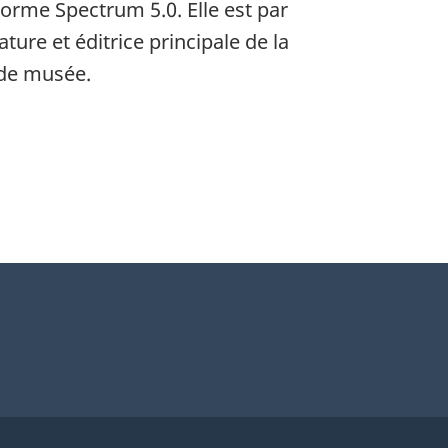
norme Spectrum 5.0. Elle est par
ure et éditrice principale de la
 de musée.