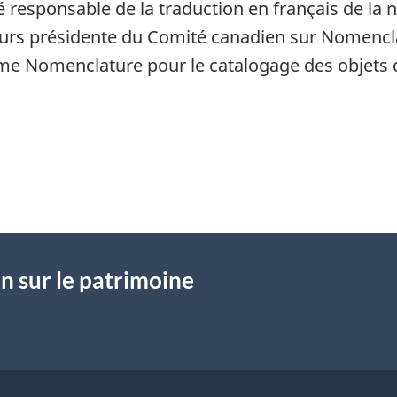
é responsable de la traduction en français de la 
eurs présidente du Comité canadien sur Nomenclat
me Nomenclature pour le catalogage des objets
n sur le patrimoine