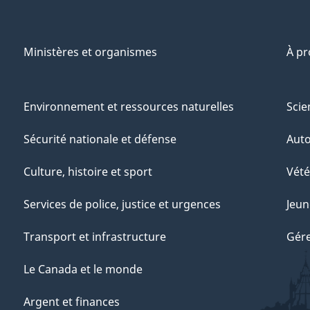
Ministères et organismes
À p
Environnement et ressources naturelles
Scie
Sécurité nationale et défense
Aut
Culture, histoire et sport
Vété
Services de police, justice et urgences
Jeun
Transport et infrastructure
Gére
Le Canada et le monde
Argent et finances