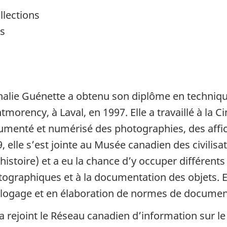
lections
ns
halie Guénette a obtenu son diplôme en techniq
morency, à Laval, en 1997. Elle a travaillé à la 
menté et numérisé des photographies, des affic
, elle s’est jointe au Musée canadien des civilis
’histoire) et a eu la chance d’y occuper différent
ographiques et à la documentation des objets. E
alogage et en élaboration de normes de documen
 a rejoint le Réseau canadien d’information sur l