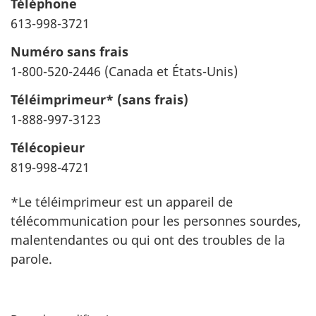
Téléphone
613-998-3721
Numéro sans frais
1-800-520-2446 (Canada et États-Unis)
Téléimprimeur* (sans frais)
1-888-997-3123
Télécopieur
819-998-4721
*Le téléimprimeur est un appareil de
télécommunication pour les personnes sourdes,
malentendantes ou qui ont des troubles de la
parole.
D