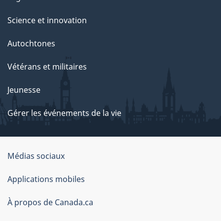
Science et innovation
Autochtones
Vétérans et militaires
Jeunesse
Gérer les événements de la vie
Organisation
Médias sociaux
du
Applications mobiles
gouvernement
du
À propos de Canada.ca
Canada