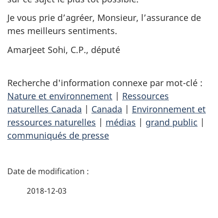
Je vous prie d’agréer, Monsieur, l’assurance de
mes meilleurs sentiments.
Amarjeet Sohi, C.P., député
Recherche d'information connexe par mot-clé :
Nature et environnement
|
Ressources
naturelles Canada
|
Canada
|
Environnement et
ressources naturelles
|
médias
|
grand public
|
communiqués de presse
D
é
2018-12-03
t