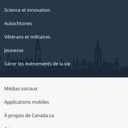
Science et innovation
Autochtones
Vétérans et militaires
Jeunesse
Gérer les événements de la vie
Organisation
Médias sociaux
du
Applications mobiles
gouvernement
du
À propos de Canada.ca
Canada