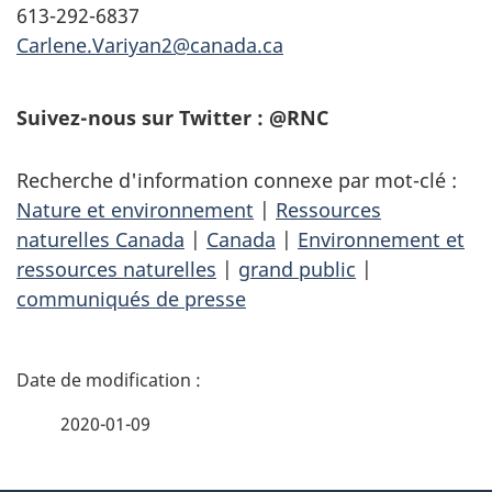
613-292-6837
Carlene.Variyan2@canada.ca
Suivez-nous sur Twitter : @RNC
Recherche d'information connexe par mot-clé :
Nature et environnement
|
Ressources
naturelles Canada
|
Canada
|
Environnement et
ressources naturelles
|
grand public
|
communiqués de presse
D
é
2020-01-09
t