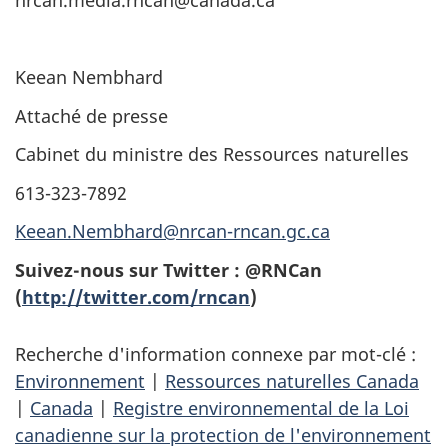
nrcan.media.rncan@canada.ca
Keean Nembhard
Attaché de presse
Cabinet du ministre des Ressources naturelles
613-323-7892
Keean.Nembhard@nrcan-rncan.gc.ca
Suivez-nous sur Twitter : @RNCan
(
http://twitter.com/rncan
)
Recherche d'information connexe par mot-clé :
Environnement
|
Ressources naturelles Canada
|
Canada
|
Registre environnemental de la Loi
canadienne sur la protection de l'environnement