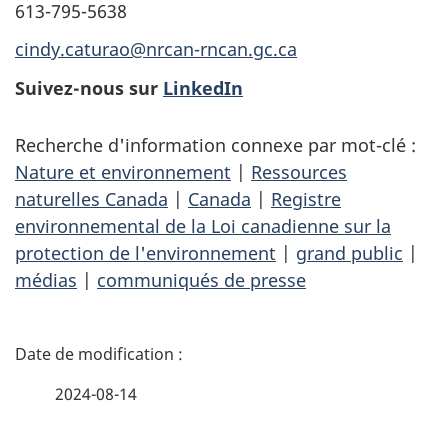
613-795-5638
cindy.caturao@nrcan-rncan.gc.ca
Suivez-nous sur
LinkedIn
Recherche d'information connexe par mot-clé :
Nature et environnement
|
Ressources
naturelles Canada
|
Canada
|
Registre
environnemental de la Loi canadienne sur la
protection de l'environnement
|
grand public
|
médias
|
communiqués de presse
D
é
2024-08-14
t