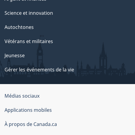
Science et innovation
Autochtones
Vétérans et militaires
Jeunesse
Gérer les événements de la vie
Organisation
Médias sociaux
du
Applications mobiles
gouvernement
du
À propos de Canada.ca
Canada