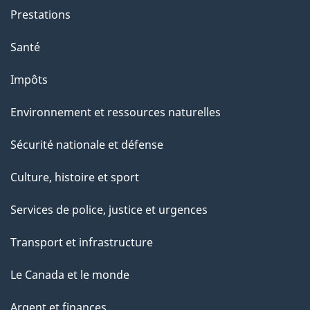
g
Prestations
e
Santé
Impôts
Environnement et ressources naturelles
Sécurité nationale et défense
Culture, histoire et sport
Services de police, justice et urgences
Transport et infrastructure
Le Canada et le monde
Argent et finances