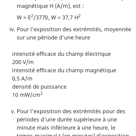
magnétique H (A/m), est :
2
2
W = E
/3770, W = 37,7 H
Pour l'exposition des extrémités, moyennée
sur une période d'une heure
intensité efficace du champ électrique
200 V/m
intensité efficace du champ magnétique
0,5 A/m
densité de puissance
2
10 mW/cm
Pour l'exposition des extrémités pour des
périodes d'une durée supérieure à une
minute mais inférieure à une heure, le
temps maximal t (en minutes) d'exposition