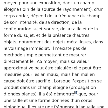
moyen pour une exposition, dans un champ
éloigné (loin de la source de rayonnement), d'un
corps entier, dépend de la fréquence du champ,
de son intensité, de sa direction, de la
configuration sujet-source, de la taille et de la
forme du sujet, et de la présence d'autres
objets, notamment des objets métalliques, dans
le voisinage immédiat. Il n'existe pas de
méthode simple permettant de mesurer
directement le TAS moyen, mais sa valeur
approximative peut être calculée (elle peut être
mesurée pour les animaux, mais l'animal en
cause doit être sacrifié). Lorsque l'exposition se
produit dans un champ éloigné (propagation
(
5
)
d'ondes planes), il a été démontré
que, pour
une taille et une forme données d'un corps
biologique, il existe une fréquence à laquelle une