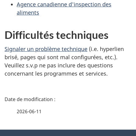
Agence canadienne d'inspection des
aliments
Difficultés techniques
Signaler un problème technique
(i.e. hyperlien
brisé, pages qui sont mal configurées, etc.).
Veuillez s.v.p ne pas inclure des questions
concernant les programmes et services.
D
é
2026-06-11
t