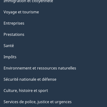
Immigration et citoyenneté
sujets
e
Voyage et tourisme
Entreprises
Prestations
Santé
Impôts
Environnement et ressources naturelles
Sécurité nationale et défense
Culture, histoire et sport
Services de police, justice et urgences