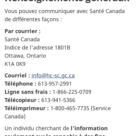
Vous pouvez communiquer avec Santé Canada
de différentes façons :
Par courrier :
Santé Canada
Indice de l'adresse 1801B
Ottawa, Ontario
K1A 0K9
Courriel :
info@hc-sc.gc.ca
Téléphone :
613-957-2991
Ligne sans frais :
1-866-225-0709
Télécopieur :
613-941-5366
Téléimprimeur :
1-800-465-7735 (Service
Canada)
Un individu cherchant de
l'information