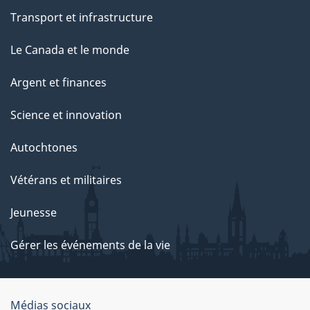
Transport et infrastructure
Le Canada et le monde
Argent et finances
Science et innovation
Autochtones
Vétérans et militaires
Jeunesse
Gérer les événements de la vie
Organisation
Médias sociaux