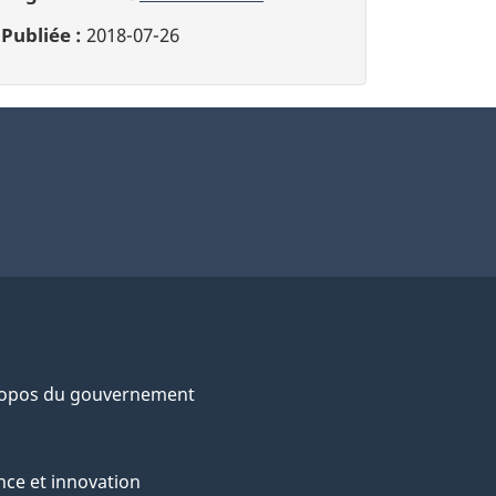
Publiée :
2018-07-26
ropos du gouvernement
nce et innovation