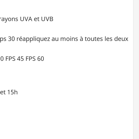
 rayons UVA et UVB
fps 30 réappliquez au moins à toutes les deux
0 FPS 45 FPS 60
 et 15h