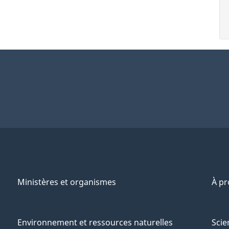
Ministères et organismes
À p
Environnement et ressources naturelles
Scie