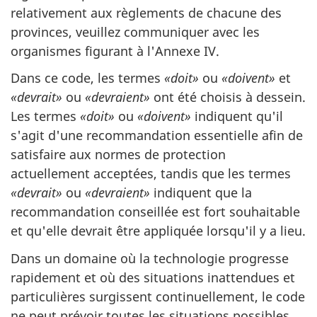
relativement aux règlements de chacune des
provinces, veuillez communiquer avec les
organismes figurant à l'Annexe IV.
Dans ce code, les termes
«doit»
ou
«doivent»
et
«devrait»
ou
«devraient»
ont été choisis à dessein.
Les termes
«doit»
ou
«doivent»
indiquent qu'il
s'agit d'une recommandation essentielle afin de
satisfaire aux normes de protection
actuellement acceptées, tandis que les termes
«devrait»
ou
«devraient»
indiquent que la
recommandation conseillée est fort souhaitable
et qu'elle devrait être appliquée lorsqu'il y a lieu.
Dans un domaine où la technologie progresse
rapidement et où des situations inattendues et
particulières surgissent continuellement, le code
ne peut prévoir toutes les situations possibles.