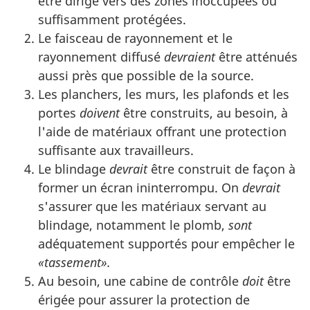
être dirigé vers des zones inoccupées ou
suffisamment protégées.
Le faisceau de rayonnement et le
rayonnement diffusé
devraient
être atténués
aussi près que possible de la source.
Les planchers, les murs, les plafonds et les
portes
doivent
être construits, au besoin, à
l'aide de matériaux offrant une protection
suffisante aux travailleurs.
Le blindage
devrait
être construit de façon à
former un écran ininterrompu. On
devrait
s'assurer que les matériaux servant au
blindage, notamment le plomb,
sont
adéquatement supportés pour empêcher le
«tassement».
Au besoin, une cabine de contrôle
doit
être
érigée pour assurer la protection de