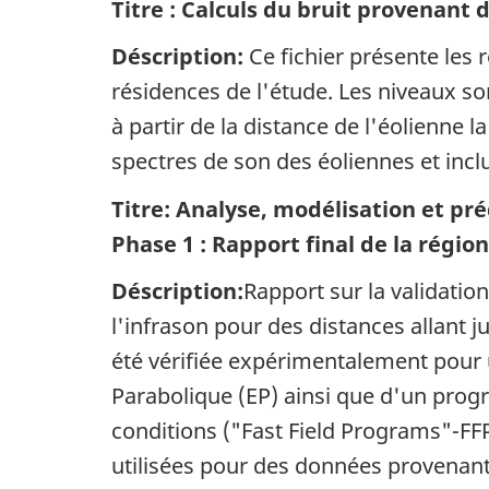
Titre : Calculs du bruit provenant 
Déscription:
Ce fichier présente les
résidences de l'étude. Les niveaux s
à partir de la distance de l'éolienne 
spectres de son des éoliennes et inclu
Titre: Analyse, modélisation et pré
Phase 1 : Rapport final de la région
Déscription:
Rapport sur la validati
l'infrason pour des distances allant 
été vérifiée expérimentalement pour u
Parabolique (EP) ainsi que d'un pro
conditions ("Fast Field Programs"-FFP
utilisées pour des données provenant