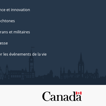
nce et innovation
ochtones
rans et militaires
esse
r les événements de la vie