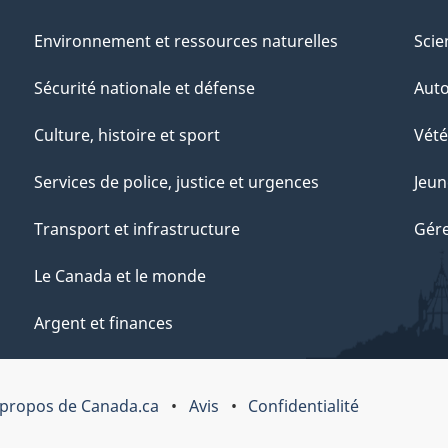
Environnement et ressources naturelles
Scie
Sécurité nationale et défense
Aut
Culture, histoire et sport
Vété
Services de police, justice et urgences
Jeun
Transport et infrastructure
Gére
Le Canada et le monde
Argent et finances
 propos de Canada.ca
Avis
Confidentialité