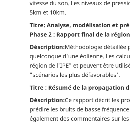
vitesse du son. Les niveaux de press
5km et 10km.
Titre: Analyse, modélisation et pré
Phase 2 : Rapport final de la régio
Déscription:
Méthodologie détaillée 
quelconque d'une éolienne. Les calcul
région de l'IPE" et peuvent être util
"scénarios les plus défavorables'.
Titre : Résumé de la propagation d
Déscription:
Ce rapport décrit les pr
prédire les bruits de basse fréquence 
également des commentaires sur les ef