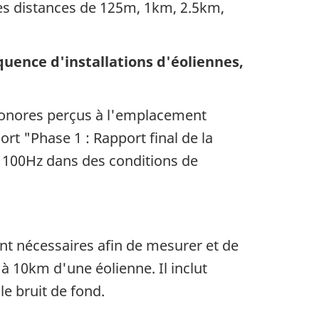
des distances de 125m, 1km, 2.5km,
quence d'installations d'éoliennes,
 sonores perçus à l'emplacement
rt "Phase 1 : Rapport final de la
us 100Hz dans des conditions de
ont nécessaires afin de mesurer et de
'à 10km d'une éolienne. Il inclut
le bruit de fond.