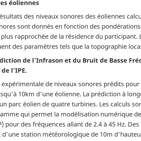
des éoliennes
 résultats des niveaux sonores des éoliennes cal
onores sont donnés en fonction des pondérations 
la plus rapprochée de la résidence du participant. 
ent des paramètres tels que la topographie locale
diction de l'Infrason et du Bruit de Basse Fré
 de l'IPE.
on expérimentale de niveaux sonores prédits pour
jusqu'à 10km d'une éolienne. La prédiction à lon
n parc éolien de quatre turbines. Les calculs son
gramme qui permet la modélisation numérique de
) pour des fréquences allant de 2.4 à 45 Hz. Des 
 d'une station météorologique de 10m d'hauteur,