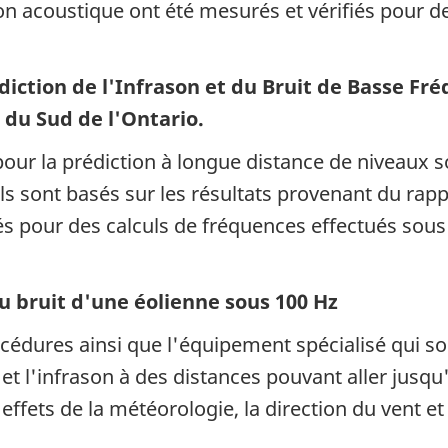
ion acoustique ont été mesurés et vérifiés pour 
diction de l'Infrason et du Bruit de Basse Fré
n du Sud de l'Ontario.
pour la prédiction à longue distance de niveaux
s sont basés sur les résultats provenant du rappo
isés pour des calculs de fréquences effectués so
u bruit d'une éolienne sous 100 Hz
océdures ainsi que l'équipement spécialisé qui s
et l'infrason à des distances pouvant aller jusqu
fets de la météorologie, la direction du vent et 