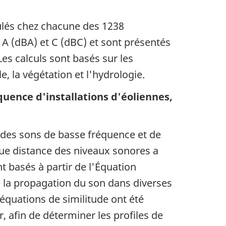
culés chez chacune des 1238
A (dBA) et C (dBC) et sont présentés
Les calculs sont basés sur les
, la végétation et l'hydrologie.
quence d'installations d'éoliennes,
 des sons de basse fréquence et de
gue distance des niveaux sonores a
t basés à partir de l'Équation
 la propagation du son dans diverses
équations de similitude ont été
 afin de déterminer les profiles de