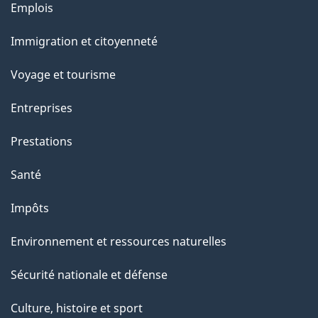
Thèmes
Emplois
g
et
Immigration et citoyenneté
sujets
e
Voyage et tourisme
Entreprises
Prestations
Santé
Impôts
Environnement et ressources naturelles
Sécurité nationale et défense
Culture, histoire et sport