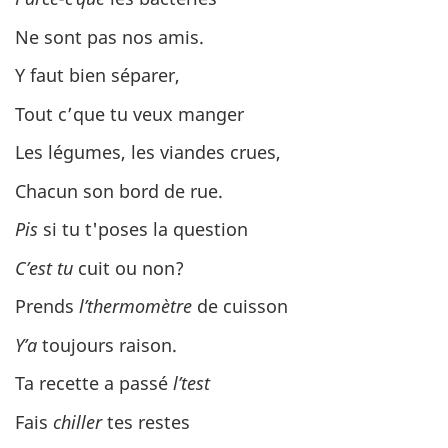
Ne sont pas nos amis.
Y faut bien séparer,
Tout c’que tu veux manger
Les légumes, les viandes crues,
Chacun son bord de rue.
Pis
si tu t'poses la question
C’est tu
cuit ou non?
Prends
l’thermomètre
de cuisson
Y’a
toujours raison.
Ta recette a passé
l’test
Fais
chiller
tes restes