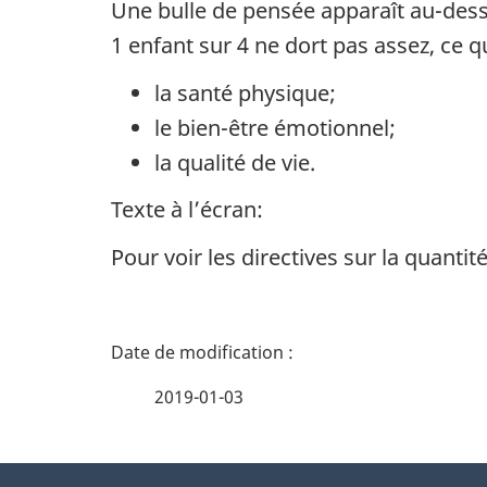
Une bulle de pensée apparaît au-dess
1 enfant sur 4 ne dort pas assez, ce 
la santé physique;
le bien-être émotionnel;
la qualité de vie.
Texte à l’écran:
Pour voir les directives sur la quant
D
é
2019-01-03
t