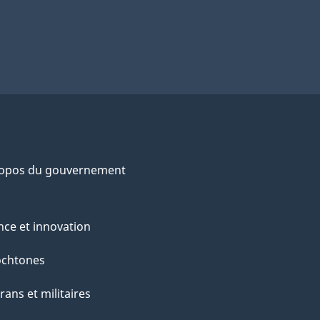
ropos du gouvernement
nce et innovation
ochtones
rans et militaires