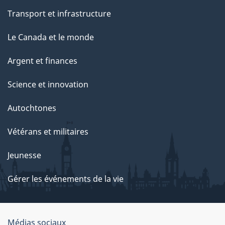
Transport et infrastructure
Le Canada et le monde
Argent et finances
Science et innovation
Autochtones
Vétérans et militaires
Jeunesse
Gérer les événements de la vie
Organisation
Médias sociaux