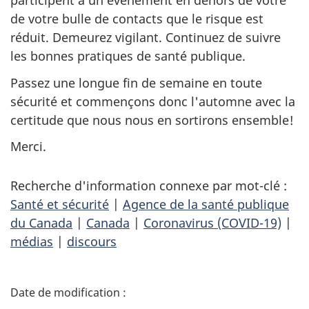
participent à un événement en dehors de votre
de votre bulle de contacts que le risque est
réduit. Demeurez vigilant. Continuez de suivre
les bonnes pratiques de santé publique.
Passez une longue fin de semaine en toute
sécurité et commençons donc l'automne avec la
certitude que nous nous en sortirons ensemble!
Merci.
Recherche d'information connexe par mot-clé :
Santé et sécurité
|
Agence de la santé publique
du Canada
|
Canada
|
Coronavirus (COVID-19)
|
médias
|
discours
D