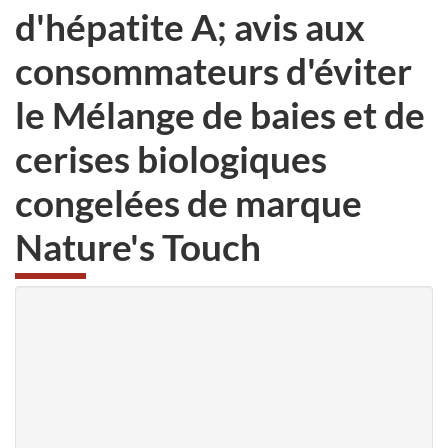
d'hépatite A; avis aux
consommateurs d'éviter
le Mélange de baies et de
cerises biologiques
congelées de marque
Nature's Touch
Avis concernant la santé
publique
Enquête épidémiologique