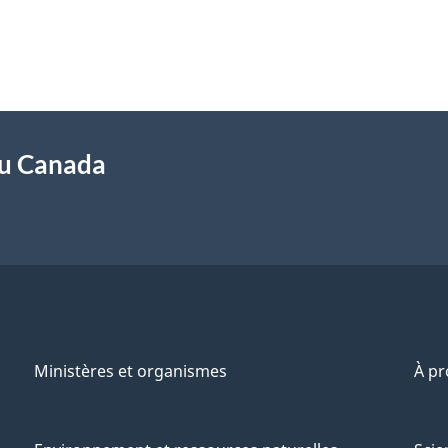
du Canada
Ministères et organismes
À p