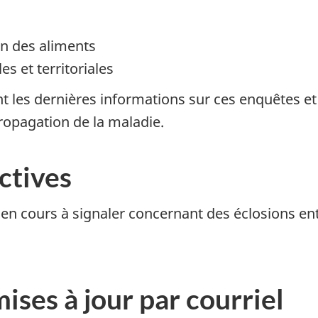
n des aliments
es et territoriales
t les dernières informations sur ces enquêtes et
ropagation de la maladie.
ctives
 en cours à signaler concernant des éclosions en
ses à jour par courriel