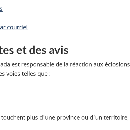
s
r courriel
es et des avis
ada est responsable de la réaction aux éclosions
s voies telles que :
touchent plus d'une province ou d'un territoire,