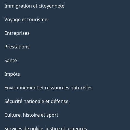
et
e
Immigration et citoyenneté
sujets
Voyage et tourisme
Entreprises
Prestations
Santé
Impôts
Environnement et ressources naturelles
Sécurité nationale et défense
Culture, histoire et sport
Services de police, justice et urgences