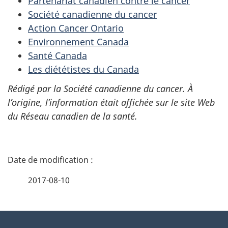
Partenariat canadien contre le cancer
Société canadienne du cancer
Action Cancer Ontario
Environnement Canada
Santé Canada
Les diététistes du Canada
Rédigé par la Société canadienne du cancer. À
l’origine, l’information était affichée sur le site Web
du Réseau canadien de la santé.
D
é
2017-08-10
t
À
a