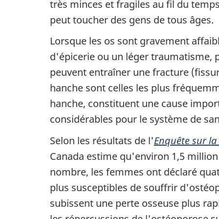
très minces et fragiles au fil du tem
peut toucher des gens de tous âges.
Lorsque les os sont gravement affai
d'épicerie ou un léger traumatisme, 
peuvent entraîner une fracture (fissur
hanche sont celles les plus fréquemme
hanche, constituent une cause import
considérables pour le système de san
Selon les résultats de l'
Enquête sur la
Canada estime qu'environ 1,5 million
nombre, les femmes ont déclaré quat
plus susceptibles de souffrir d'osté
subissent une perte osseuse plus rap
les répercussions de l'ostéoporose su