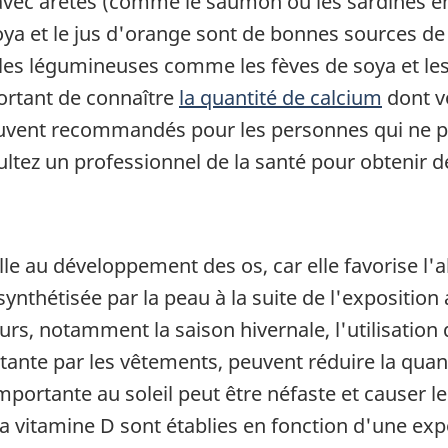
 avec arêtes (comme le saumon ou les sardines en
 et le jus d'orange sont de bonnes sources de ca
t les légumineuses comme les fèves de soya et l
portant de connaître
la quantité de calcium
dont v
vent recommandés pour les personnes qui ne pe
ultez un professionnel de la santé pour obtenir
le au développement des os, car elle favorise l'
ynthétisée par la peau à la suite de l'exposition
rs, notamment la saison hivernale, l'utilisation 
tante par les vêtements, peuvent réduire la quan
portante au soleil peut être néfaste et causer le
 vitamine D sont établies en fonction d'une expo