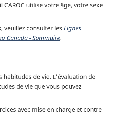
il CAROC utilise votre âge, votre sexe
 veuillez consulter les
Lignes
se au Canada - Sommaire
.
s habitudes de vie. L'évaluation de
itudes de vie que vous pouvez
ercices avec mise en charge et contre