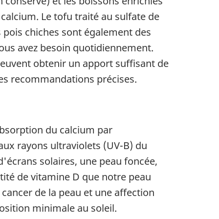
 conserve) et les boissons enrichies
lcium. Le tofu traité au sulfate de
es pois chiches sont également des
ous avez besoin quotidiennement.
uvent obtenir un apport suffisant de
 des recommandations précises.
absorption du calcium par
 aux rayons ultraviolets (UV-B) du
d'écrans solaires, une peau foncée,
tité de vitamine D que notre peau
 cancer de la peau et une affection
sition minimale au soleil.