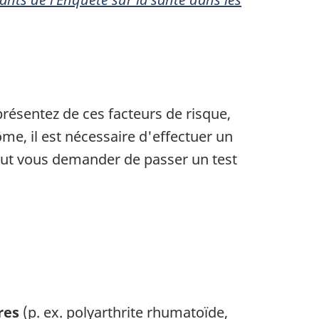
résentez de ces facteurs de risque,
me, il est nécessaire d'effectuer un
eut vous demander de passer un test
res
(p. ex. polyarthrite rhumatoïde,