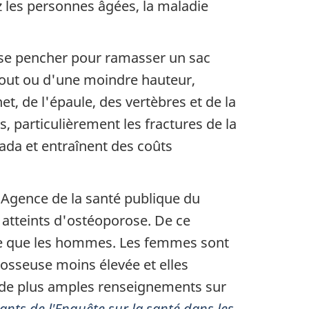
z les personnes âgées, la maladie
 se pencher pour ramasser un sac
bout ou d'une moindre hauteur,
t, de l'épaule, des vertèbres et de la
, particulièrement les fractures de la
ada et entraînent des coûts
l'Agence de la santé publique du
 atteints d'ostéoporose. De ce
ose que les hommes. Les femmes sont
osseuse moins élevée et elles
r de plus amples renseignements sur
lants de l'Enquête sur la santé dans les