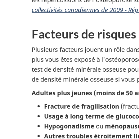
collectivités canadiennes de 2009 - Ré
Facteurs de risques
Plusieurs facteurs jouent un rôle dan
plus vous êtes exposé à l'ostéoporose
test de densité minérale osseuse po
de densité minérale osseuse si vous p
Adultes plus jeunes (moins de 50 a
Fracture de fragilisation
(fract
Usage à long terme de glucoco
Hypogonadisme
ou
ménopause
Autres troubles étroitement li