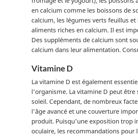
fromage et le yogourt), les poissons
en calcium comme les boissons de soya
calcium, les légumes verts feuillus e
aliments riches en calcium. Il est im
Des suppléments de calcium sont sou
calcium dans leur alimentation. Cons
Vitamine D
La vitamine D est également essentiel
l'organisme. La vitamine D peut être s
soleil. Cependant, de nombreux facteu
l'âge avancé et une couverture impor
produit. Puisqu'une exposition trop im
oculaire, les recommandations pour la