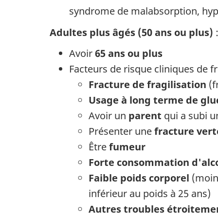
syndrome de malabsorption, hype
Adultes plus âgés (50 ans ou plus)
Avoir
65 ans ou plus
Facteurs de risque cliniques de
Fracture de fragilisation
(f
Usage à long terme de glu
Avoir un
parent
qui a subi 
Présenter une
fracture ver
Être
fumeur
Forte consommation d'alc
Faible poids corporel
(moins
inférieur au poids à 25 ans)
Autres troubles étroitemen