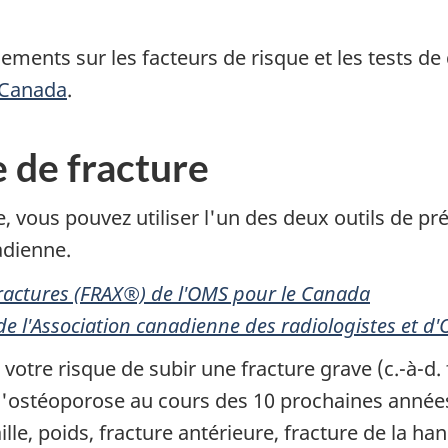
ments sur les facteurs de risque et les tests de 
 Canada
.
e de fracture
e, vous pouvez utiliser l'un des deux outils de pr
adienne.
 fractures (FRAX®) de l'OMS pour le Canada
 de l'Association canadienne des radiologistes et 
votre risque de subir une fracture grave (c.-à-d.
l'ostéoporose au cours des 10 prochaines années.
aille, poids, fracture antérieure, fracture de la h