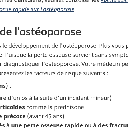
ponse rapide sur l'ostéoporose
.
 de l'ostéoporose
s le développement de l'ostéoporose. Plus vous p
. Puisque la perte osseuse survient sans symptô
ur diagnostiquer l'ostéoporose. Votre médecin p
résentez les facteurs de risque suivants :
ns)
:
ure d'un os à la suite d'un incident mineur)
rticoïdes
comme la prednisone
 précoce
(avant 45 ans)
és à une perte osseuse rapide ou à des fractu