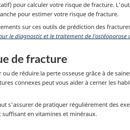
tif) pour calculer votre risque de fracture. L'out
hanche pour estimer votre risque de fracture.
ments sur ces outils de prédiction des fractures,
pour le diagnostic et le traitement de l'ostéoporo
ue de fracture
er ou de réduire la perte osseuse grâce à de saine
ctures connexes peut vous aider à cerner les hab
 faut s'assurer de pratiquer régulièrement des ex
t suffisant en vitamines et minéraux.