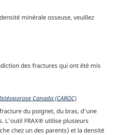
densité minérale osseuse, veuillez
édiction des fractures qui ont été mis
d'Ostéoporose Canada (CAROC)
 fracture du poignet, du bras, d'une
 L'outil FRAX® utilise plusieurs
anche chez un des parents) et la densité