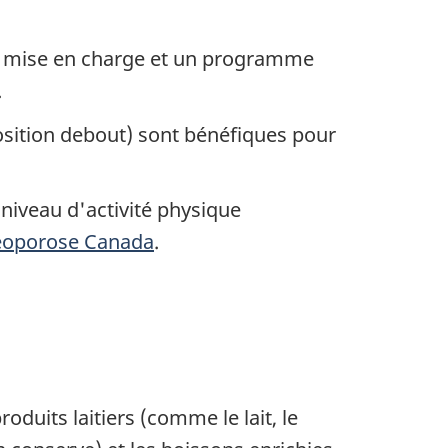
ec mise en charge et un programme
.
 position debout) sont bénéfiques pour
 niveau d'activité physique
éoporose Canada
.
duits laitiers (comme le lait, le