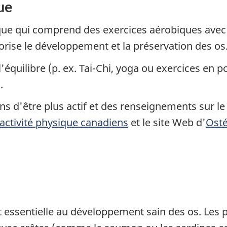
ue
ysique qui comprend des exercices aérobiques av
orise le développement et la préservation des os
 l'équilibre (p. ex. Tai-Chi, yoga ou exercices en
.
ns d'être plus actif et des renseignements sur le
activité physique canadiens
et le site Web d'
Ost
essentielle au développement sain des os. Les pro