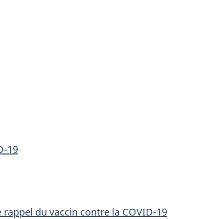
D-19
e rappel du vaccin contre la COVID-19