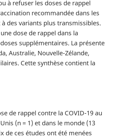
 ou à refuser les doses de rappel
 vaccination recommandée dans les
 à des variants plus transmissibles.
 une dose de rappel dans la
es doses supplémentaires. La présente
, Australie, Nouvelle-Zélande,
aires. Cette synthèse contient la
dose de rappel contre la COVID-19 au
-Unis (n = 1) et dans le monde (13
Dix de ces études ont été menées