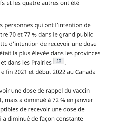
s et les quatre autres ont été
s personnes qui ont l’intention de
tre 70 et 77 % dans le grand public
te d’intention de recevoir une dose
était la plus élevée dans les provinces
Note de bas de page
10
et dans les Prairies
.
re fin 2021 et début 2022 au Canada
oir une dose de rappel du vaccin
1, mais a diminué à 72 % en janvier
ptibles de recevoir une dose de
i a diminué de façon constante