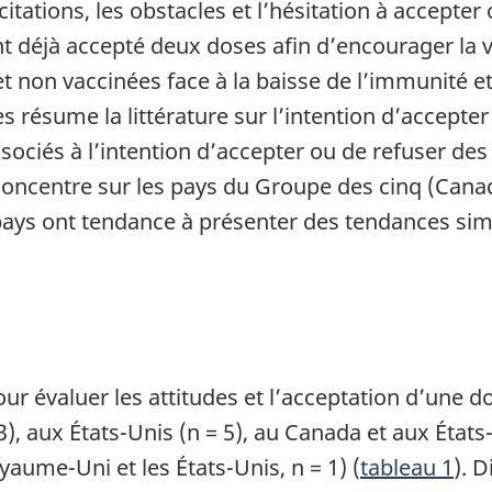
itations, les obstacles et l’hésitation à accepter
nt déjà accepté deux doses afin d’encourager la
t non vaccinées face à la baisse de l’immunité et
résume la littérature sur l’intention d’accepter
ssociés à l’intention d’accepter ou de refuser d
ncentre sur les pays du Groupe des cinq (Canada
ays ont tendance à présenter des tendances simil
r évaluer les attitudes et l’acceptation d’une 
), aux États-Unis (n = 5), au Canada et aux États
yaume-Uni et les États-Unis, n = 1) (
tableau 1
). 