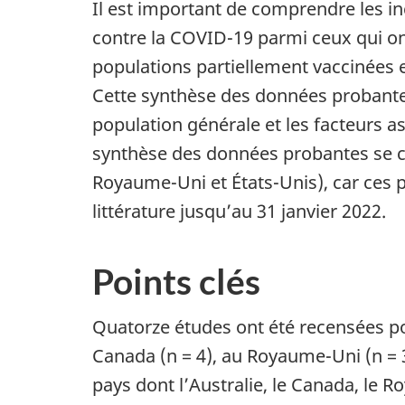
Il est important de comprendre les inc
contre la COVID-19 parmi ceux qui o
populations partiellement vaccinées e
Cette synthèse des données probantes 
population générale et les facteurs a
synthèse des données probantes se co
Royaume-Uni et États-Unis), car ces p
littérature jusqu’au 31 janvier 2022.
Points clés
Quatorze études ont été recensées pou
Canada (n = 4), au Royaume-Uni (n = 3
pays dont l’Australie, le Canada, le Ro