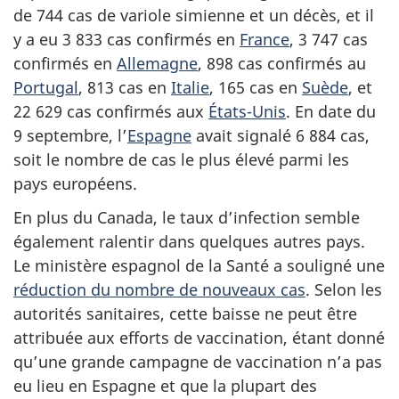
de 744 cas de variole simienne et un décès, et il
y a eu 3 833 cas confirmés en
France
, 3 747 cas
confirmés en
Allemagne
, 898 cas confirmés au
Portugal
, 813 cas en
Italie
, 165 cas en
Suède
, et
22 629 cas confirmés aux
États-Unis
. En date du
9 septembre, l’
Espagne
avait signalé 6 884 cas,
soit le nombre de cas le plus élevé parmi les
pays européens.
En plus du Canada, le taux d’infection semble
également ralentir dans quelques autres pays.
Le ministère espagnol de la Santé a souligné une
réduction du nombre de nouveaux cas
. Selon les
autorités sanitaires, cette baisse ne peut être
attribuée aux efforts de vaccination, étant donné
qu’une grande campagne de vaccination n’a pas
eu lieu en Espagne et que la plupart des