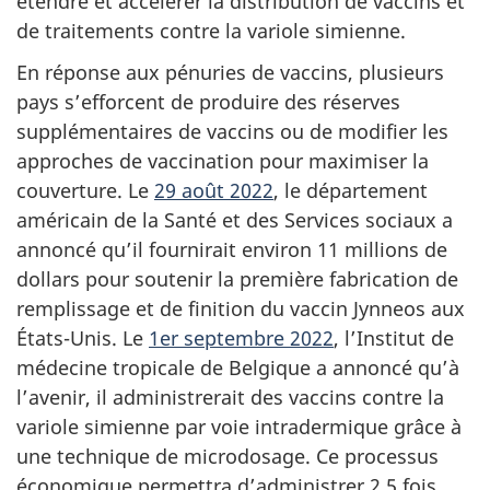
étendre et accélérer la distribution de vaccins et
de traitements contre la variole simienne.
En réponse aux pénuries de vaccins, plusieurs
pays s’efforcent de produire des réserves
supplémentaires de vaccins ou de modifier les
approches de vaccination pour maximiser la
couverture. Le
29 août 2022
, le département
américain de la Santé et des Services sociaux a
annoncé qu’il fournirait environ 11 millions de
dollars pour soutenir la première fabrication de
remplissage et de finition du vaccin Jynneos aux
États-Unis. Le
1er septembre 2022
, l’Institut de
médecine tropicale de Belgique a annoncé qu’à
l’avenir, il administrerait des vaccins contre la
variole simienne par voie intradermique grâce à
une technique de microdosage. Ce processus
économique permettra d’administrer 2,5 fois