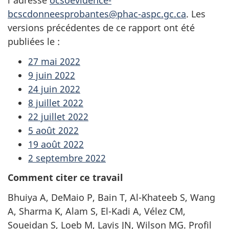
l'adresse
ocsoevidence-
bcscdonneesprobantes@phac-aspc.gc.ca
. Les
versions précédentes de ce rapport ont été
publiées le :
27 mai 2022
9 juin 2022
24 juin 2022
8 juillet 2022
22 juillet 2022
5 août 2022
19 août 2022
2 septembre 2022
Comment citer ce travail
Bhuiya A, DeMaio P, Bain T, Al-Khateeb S, Wang
A, Sharma K, Alam S, El-Kadi A, Vélez CM,
Soueidan S, Loeb M, Lavis JN, Wilson MG. Profil