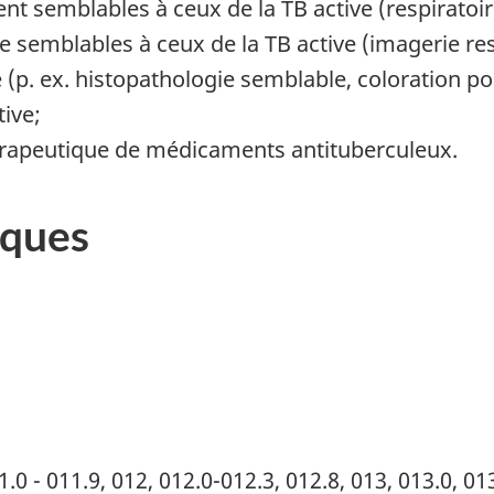
 semblables à ceux de la TB active (respiratoire
 semblables à ceux de la TB active (imagerie res
 (p. ex. histopathologie semblable, coloration po
ive;
érapeutique de médicaments antituberculeux.
iques
1.0 - 011.9, 012, 012.0-012.3, 012.8, 013, 013.0, 013