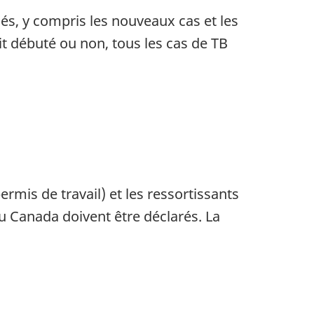
és, y compris les nouveaux cas et les
it débuté ou non, tous les cas de TB
rmis de travail) et les ressortissants
au Canada doivent être déclarés. La