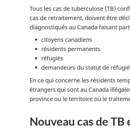
Tous les cas de tuberculose (TB) conf
cas de retraitement, doivent être décl
diagnostiqués au Canada faisant parti
citoyens canadiens
résidents permanents
réfugiés
demandeurs du statut de réfugié
En ce qui concerne les résidents tempo
étrangers qui sont au Canada illégale
province ou le territoire où le traitem
Nouveau cas de TB e