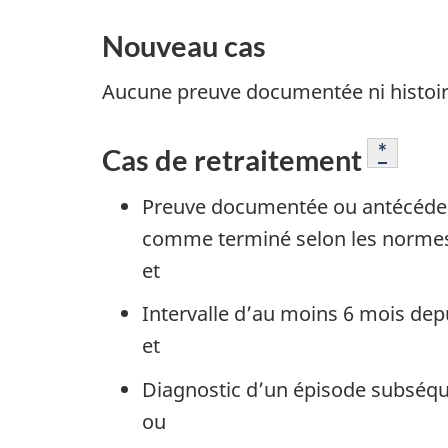
Nouveau cas
Aucune preuve documentée ni histoir
Note d
*
Cas de retraitement
Preuve documentée ou antécédent
comme terminé selon les normes
et
Intervalle d’au moins 6 mois dep
et
Diagnostic d’un épisode subséque
ou