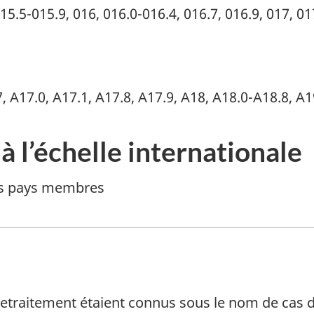
15.5-015.9, 016, 016.0-­016.4, 016.7, 016.9, 017, 01
, A17.0, A17.1, A17.8, A17.9, A18, A18.0-A18.8, A1
à l’échelle internationale
les pays membres
 bas de page
retraitement étaient connus sous le nom de cas d