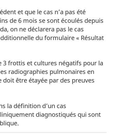
édent et que le cas n’a pas été
ins de 6 mois se sont écoulés depuis
ada, on ne déclarera pas le cas
dditionnelle du formulaire « Résultat
3 frottis et cultures négatifs pour la
des radiographies pulmonaires en
re doit être étayée par des preuves
ns la définition d’un cas
cliniquement diagnostiqués qui sont
ublique.