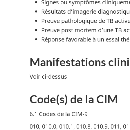
Signes ou symptômes cliniquement
Résultats d’imagerie diagnostique
Preuve pathologique de TB active
Preuve post mortem d’une TB act
Réponse favorable à un essai th
Manifestations clin
Voir ci-dessus
Code(s) de la CIM
6.1 Codes de la CIM-9
010, 010.0, 010.1, 010.8, 010.9, 011, 01