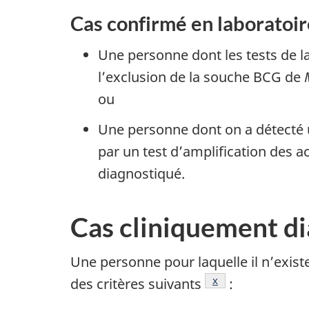
Cas confirmé en laboratoir
Une personne dont les tests de 
l’exclusion de la souche BCG de
ou
Une personne dont on a détecté
par un test d’amplification des a
diagnostiqué.
Cas cliniquement d
Une personne pour laquelle il n’exist
Note de bas de pag
x
des critères suivants
: