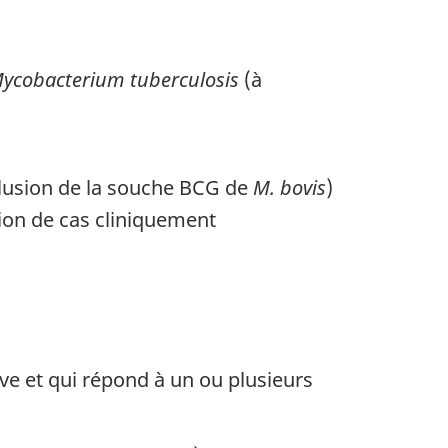
ycobacterium tuberculosis
(à
clusion de la souche BCG de
M. bovis
)
tion de cas cliniquement
ve et qui répond à un ou plusieurs