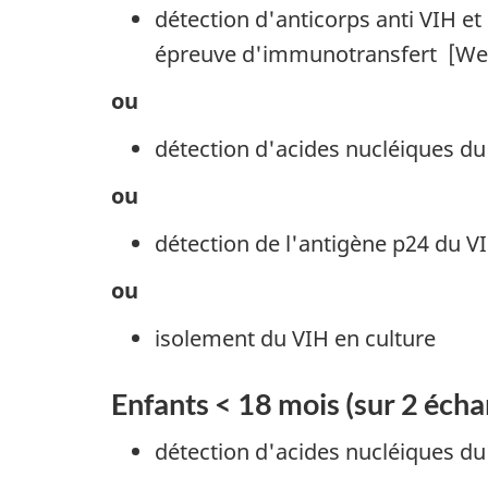
détection d'anticorps anti VIH e
épreuve d'immunotransfert [West
ou
détection d'acides nucléiques du
ou
détection de l'antigène p24 du V
ou
isolement du VIH en culture
Enfants < 18 mois (sur 2 échan
détection d'acides nucléiques du