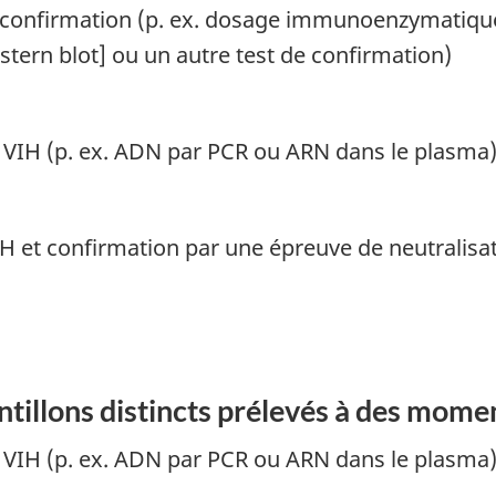
t confirmation (p. ex. dosage immunoenzymatique
ern blot] ou un autre test de confirmation)
 VIH (p. ex. ADN par PCR ou ARN dans le plasma
IH et confirmation par une épreuve de neutralisa
tillons distincts prélevés à des moment
 VIH (p. ex. ADN par PCR ou ARN dans le plasma