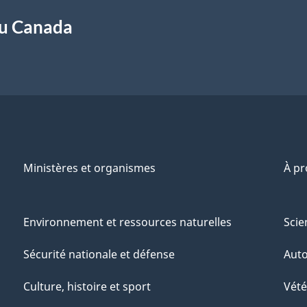
du Canada
Ministères et organismes
À p
Environnement et ressources naturelles
Scie
Sécurité nationale et défense
Aut
Culture, histoire et sport
Vété