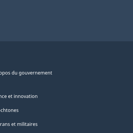
ropos du gouvernement
nce et innovation
ochtones
rans et militaires