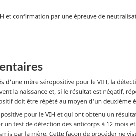
IH et confirmation par une épreuve de neutralisa
entaires
s d'une mère séropositive pour le VIH, la détect
nt la naissance et, si le résultat est négatif, rép
positif doit être répété au moyen d'un deuxième é
ositive pour le VIH et qui ont obtenu un résultat
r un test de détection des anticorps à 12 mois et 
smis par la mère. Cette façon de procéder ne vise