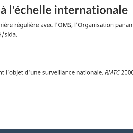
à l'échelle internationale
ière régulière avec l'OMS, l'Organisation panam
/sida.
t l'objet d'une surveillance nationale.
RMTC
2000