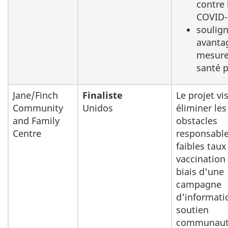
contre 
COVID-
soulign
avanta
mesure
santé 
Jane/Finch
Finaliste
Le projet vi
Community
Unidos
éliminer les
and Family
obstacles
Centre
responsable
faibles taux
vaccination 
biais d'une
campagne
d'informati
soutien
communaut