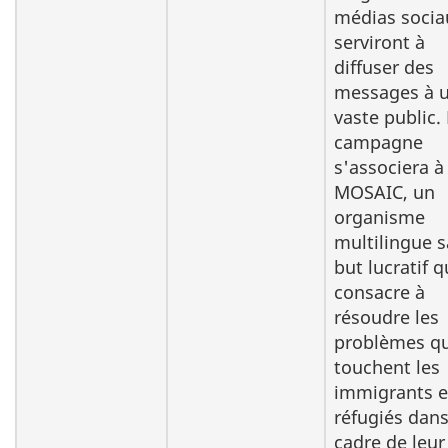
médias socia
serviront à
diffuser des
messages à 
vaste public.
campagne
s'associera à
MOSAIC, un
organisme
multilingue 
but lucratif q
consacre à
résoudre les
problèmes qu
touchent les
immigrants e
réfugiés dans
cadre de leur