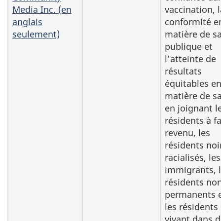
Media Inc. (en
vaccination, l
anglais
conformité e
seulement)
matière de s
publique et
l'atteinte de
résultats
équitables e
matière de s
en joignant l
résidents à fa
revenu, les
résidents noi
racialisés, les
immigrants, 
résidents no
permanents 
les résidents
vivant dans 