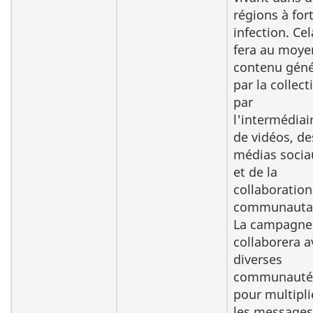
régions à for
infection. Cel
fera au moye
contenu gén
par la collect
par
l'intermédiai
de vidéos, de
médias socia
et de la
collaboration
communautai
La campagne
collaborera a
diverses
communauté
pour multipli
les messages