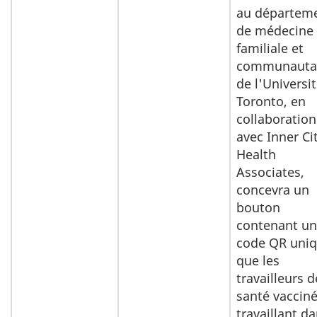
au départem
de médecine
familiale et
communauta
de l'Universi
Toronto, en
collaboration
avec Inner Ci
Health
Associates,
concevra un
bouton
contenant un
code QR uni
que les
travailleurs d
santé vaccin
travaillant d