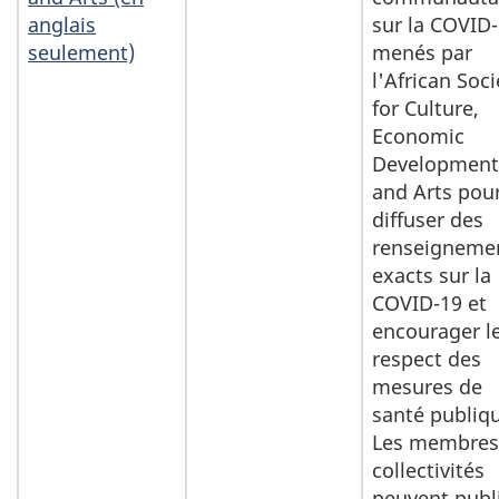
anglais
sur la COVID
seulement)
menés par
l'African Soci
for Culture,
Economic
Development
and Arts pou
diffuser des
renseigneme
exacts sur la
COVID-19 et
encourager l
respect des
mesures de
santé publiq
Les membres
collectivités
peuvent publ