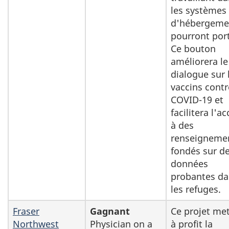
les systèmes
d'hébergeme
pourront port
Ce bouton
améliorera le
dialogue sur 
vaccins contr
COVID-19 et
facilitera l'a
à des
renseigneme
fondés sur d
données
probantes da
les refuges.
Fraser
Gagnant
Ce projet met
Northwest
Physician on a
à profit la