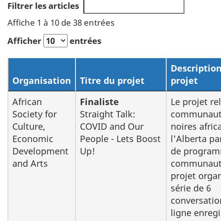
Filtrer les articles
Affiche 1 à 10 de 38 entrées
Afficher
entrées
Descriptio
Organisation
Titre du projet
projet
African
Finaliste
Le projet rel
Society for
Straight Talk:
communaut
Culture,
COVID and Our
noires afric
Economic
People - Lets Boost
l'Alberta par
Development
Up!
de progra
and Arts
communauta
projet orga
série de 6
conversatio
ligne enregi