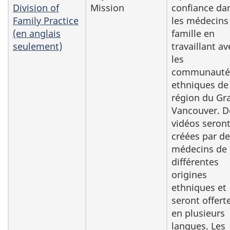
Division of
Mission
confiance da
Family Practice
les médecins
(en anglais
famille en
seulement)
travaillant av
les
communauté
ethniques de 
région du Gr
Vancouver. D
vidéos seron
créées par d
médecins de
différentes
origines
ethniques et
seront offert
en plusieurs
langues. Les