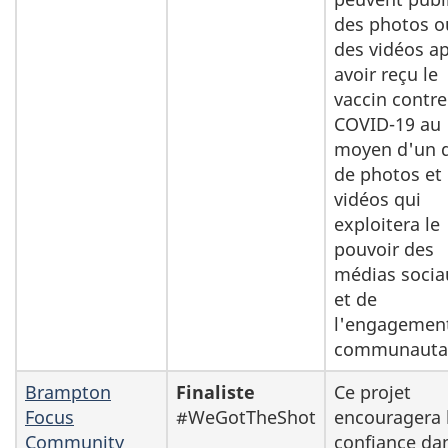
des photos o
des vidéos a
avoir reçu le
vaccin contre
COVID-19 au
moyen d'un d
de photos et
vidéos qui
exploitera le
pouvoir des
médias socia
et de
l'engagemen
communautai
Brampton
Finaliste
Ce projet
Focus
#WeGotTheShot
encouragera 
Community
confiance dan