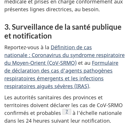
médicale et prises en charge conformément aux
présentes lignes directrices, au besoin.
3. Surveillance de la santé publique
et notification
Reportez-vous à la
Définition de cas
nationale : Coronavirus du syndrome respiratoire
du Moyen-Orient (CoV-SRMO)
et au
Formulaire
de déclaration des cas d'agents pathogènes
respiratoires émergents et les infections
respiratoires aiguës sévères (IRAS)
.
Les autorités sanitaires des provinces et
territoires doivent déclarer les cas de CoV-SRMO
Note de bas de page
7
confirmés et probables
à l'échelle nationale
dans les 24 heures suivant leur notification.