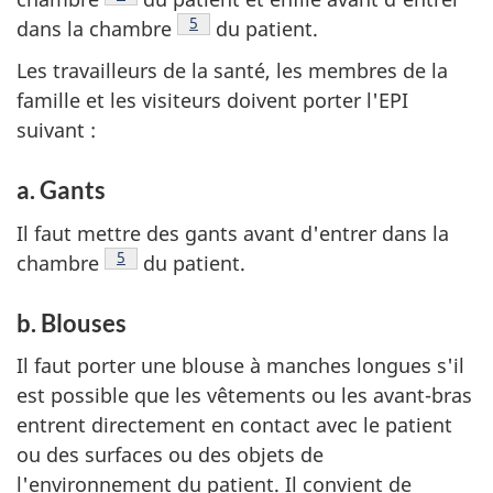
Note de bas de page
5
dans la chambre
du patient.
Les travailleurs de la santé, les membres de la
famille et les visiteurs doivent porter l'EPI
suivant :
a. Gants
Il faut mettre des gants avant d'entrer dans la
Note de bas de page
5
chambre
du patient.
b. Blouses
Il faut porter une blouse à manches longues s'il
est possible que les vêtements ou les avant-bras
entrent directement en contact avec le patient
ou des surfaces ou des objets de
l'environnement du patient. Il convient de