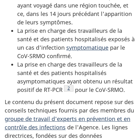
ayant voyagé dans une région touchée, et
ce, dans les 14 jours précédant l'apparition
de leurs symptômes.
La prise en charge des travailleurs de la
santé et des patients hospitalisés exposés à
un cas d'infection
symptomatique
par le
CoV-SRMO confirmé.
La prise en charge des travailleurs de la
santé et des patients hospitalisés
asymptomatiques ayant obtenu un résultat
Note de bas de page
2
positif de RT-PCR
pour le CoV-SRMO.
Le contenu du présent document repose sur des
conseils techniques fournis par des membres du
groupe de travail d'experts en prévention et en
contrôle des infections
de l'Agence. Les lignes
directrices, fondées sur des données