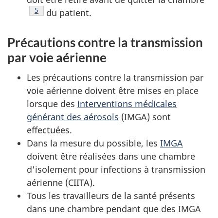
Note de bas de page
5
du patient.
Précautions contre la transmission
par voie aérienne
Les précautions contre la transmission par
voie aérienne doivent être mises en place
lorsque des
interventions médicales
générant des aérosols
(IMGA) sont
effectuées.
Dans la mesure du possible, les
IMGA
doivent être réalisées dans une chambre
d'isolement pour infections à transmission
aérienne (CIITA).
Tous les travailleurs de la santé présents
dans une chambre pendant que des IMGA