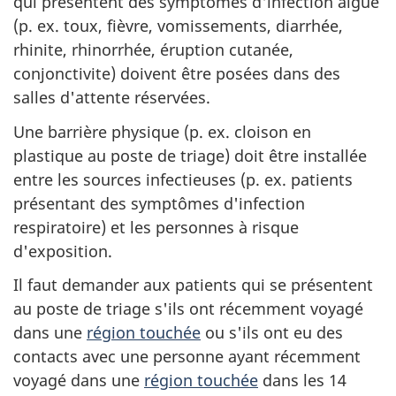
qui présentent des symptômes d'infection aiguë
(p. ex. toux, fièvre, vomissements, diarrhée,
rhinite, rhinorrhée, éruption cutanée,
conjonctivite) doivent être posées dans des
salles d'attente réservées.
Une barrière physique (p. ex. cloison en
plastique au poste de triage) doit être installée
entre les sources infectieuses (p. ex. patients
présentant des symptômes d'infection
respiratoire) et les personnes à risque
d'exposition.
Il faut demander aux patients qui se présentent
au poste de triage s'ils ont récemment voyagé
dans une
région touchée
ou s'ils ont eu des
contacts avec une personne ayant récemment
voyagé dans une
région touchée
dans les 14