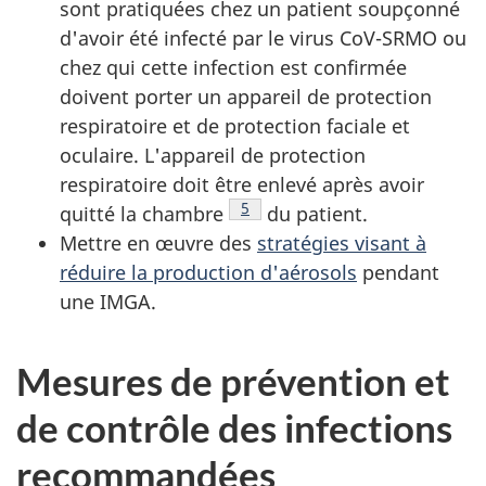
sont pratiquées chez un patient soupçonné
d'avoir été infecté par le virus CoV-SRMO ou
chez qui cette infection est confirmée
doivent porter un appareil de protection
respiratoire et de protection faciale et
oculaire. L'appareil de protection
respiratoire doit être enlevé après avoir
Note de bas de page
5
quitté la chambre
du patient.
Mettre en œuvre des
stratégies visant à
réduire la production d'aérosols
pendant
une IMGA.
Mesures de prévention et
de contrôle des infections
recommandées