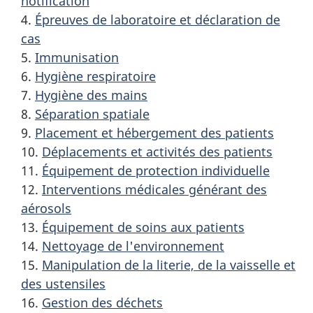
notification
4.
Épreuves de laboratoire et déclaration de
cas
5.
Immunisation
6.
Hygiène respiratoire
7.
Hygiène des mains
8.
Séparation spatiale
9.
Placement et hébergement des patients
10.
Déplacements et activités des patients
11.
Équipement de protection individuelle
12.
Interventions médicales générant des
aérosols
13.
Équipement de soins aux patients
14.
Nettoyage de l'environnement
15.
Manipulation de la literie, de la vaisselle et
des ustensiles
16.
Gestion des déchets