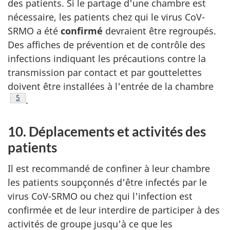
des patients. Si le partage d'une chambre est
nécessaire, les patients chez qui le virus CoV-
SRMO a été
confirmé
devraient être regroupés.
Des affiches de prévention et de contrôle des
infections indiquant les précautions contre la
transmission par contact et par gouttelettes
doivent être installées à l'entrée de la chambre
Note de bas de page
5
.
10. Déplacements et activités des
patients
Il est recommandé de confiner à leur chambre
les patients soupçonnés d'être infectés par le
virus CoV-SRMO ou chez qui l'infection est
confirmée et de leur interdire de participer à des
activités de groupe jusqu'à ce que les