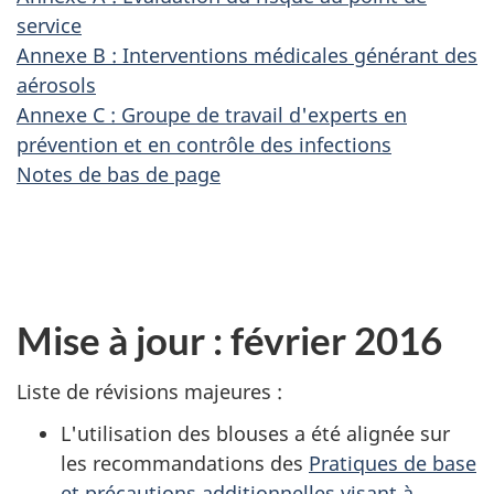
service
Annexe B : Interventions médicales générant des
aérosols
Annexe C : Groupe de travail d'experts en
prévention et en contrôle des infections
Notes de bas de page
Mise à jour : février 2016
Liste de révisions majeures :
L'utilisation des blouses a été alignée sur
les recommandations des
Pratiques de base
et précautions additionnelles visant à