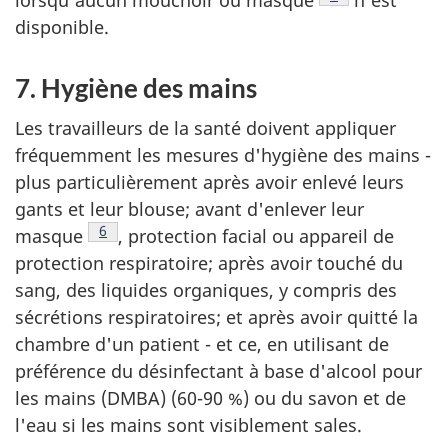
disponible.
7. Hygiène des mains
Les travailleurs de la santé doivent appliquer
fréquemment les mesures d'hygiène des mains -
plus particulièrement après avoir enlevé leurs
gants et leur blouse; avant d'enlever leur
Note de bas de page
6
masque
, protection facial ou appareil de
protection respiratoire; après avoir touché du
sang, des liquides organiques, y compris des
sécrétions respiratoires; et après avoir quitté la
chambre d'un patient - et ce, en utilisant de
préférence du désinfectant à base d'alcool pour
les mains (DMBA) (60-90 %) ou du savon et de
l'eau si les mains sont visiblement sales.