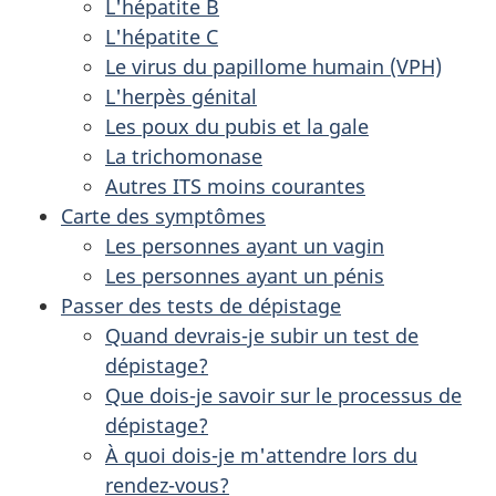
L'hépatite B
L'hépatite C
Le virus du papillome humain (VPH)
L'herpès génital
Les poux du pubis et la gale
La trichomonase
Autres ITS moins courantes
Carte des symptômes
Les personnes ayant un vagin
Les personnes ayant un pénis
Passer des tests de dépistage
Quand devrais-je subir un test de
dépistage?
Que dois-je savoir sur le processus de
dépistage?
À quoi dois-je m'attendre lors du
rendez-vous?