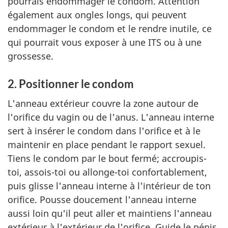
pourrais endommager le condom. Attention
également aux ongles longs, qui peuvent
endommager le condom et le rendre inutile, ce
qui pourrait vous exposer à une ITS ou à une
grossesse.
2. Positionner le condom
L'anneau extérieur couvre la zone autour de
l'orifice du vagin ou de l'anus. L'anneau interne
sert à insérer le condom dans l'orifice et à le
maintenir en place pendant le rapport sexuel.
Tiens le condom par le bout fermé; accroupis-
toi, assois-toi ou allonge-toi confortablement,
puis glisse l'anneau interne à l'intérieur de ton
orifice. Pousse doucement l'anneau interne
aussi loin qu'il peut aller et maintiens l'anneau
extérieur à l'extérieur de l'orifice. Guide le pénis