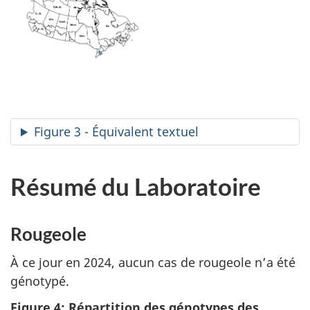
Figure 3 - Équivalent textuel
Résumé du Laboratoire
Rougeole
À ce jour en 2024, aucun cas de rougeole n’a été
génotypé.
Figure 4: Répartition des génotypes des