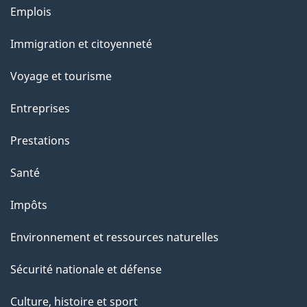
g
Thèmes
Emplois
et
e
Immigration et citoyenneté
sujets
Voyage et tourisme
Entreprises
Prestations
Santé
Impôts
Environnement et ressources naturelles
Sécurité nationale et défense
Culture, histoire et sport