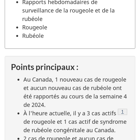
Rapports hebdomadaires de
surveillance de la rougeole et de la
rubéole
Rougeole
Rubéole
Points principaux :
Au Canada, 1 nouveau cas de rougeole
et aucun nouveau cas de rubéole ont
été rapportés au cours de la semaine 4
de 2024.
Note de 
1
À l'heure actuelle, il y a 3 cas actifs
de rougeole et 1 cas actif de syndrome
de rubéole congénitale au Canada.
2 cas de rougeole et aucun cas de