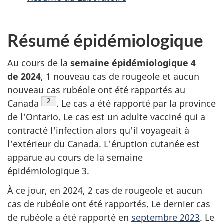
Résumé épidémiologique
Au cours de la
semaine épidémiologique 4
de 2024
, 1 nouveau cas de rougeole et aucun
nouveau cas rubéole ont été rapportés au
Note de bas de page
2
Canada
. Le cas a été rapporté par la province
de l'Ontario. Le cas est un adulte vacciné qui a
contracté l'infection alors qu'il voyageait à
l'extérieur du Canada. L'éruption cutanée est
apparue au cours de la semaine
épidémiologique 3.
À ce jour, en 2024, 2 cas de rougeole et aucun
cas de rubéole ont été rapportés. Le dernier cas
de rubéole a été rapporté en
septembre 2023
. Le