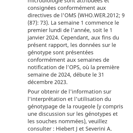
microbiologie sont attribuées et
page
consignées conformément aux
†
directives de l'OMS (WHO.WER.2012; 9
(87): 73). La semaine 1 commence le
premier lundi de l'année, soit le 1
janvier 2024. Cependant, aux fins du
présent rapport, les données sur le
génotype sont présentées
conformément aux semaines de
notification de l’OPS, où la première
semaine de 2024, débute le 31
décembre 2023.
Pour obtenir de l'information sur
l'interprétation et l'utilisation du
génotypage de la rougeole (y compris
une discussion sur les génotypes et
les souches nommées), veuillez
consulter : Hiebert J et Severini A.