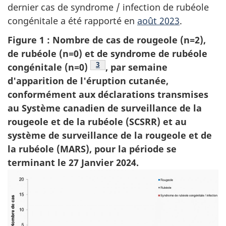
dernier cas de syndrome / infection de rubéole
congénitale a été rapporté en
août 2023
.
Figure 1 : Nombre de cas de rougeole (n=2),
de rubéole (n=0) et de syndrome de rubéole
Note de bas de page
3
congénitale (n=0)
, par semaine
d'apparition de l'éruption cutanée,
conformément aux déclarations transmises
au Système canadien de surveillance de la
rougeole et de la rubéole (SCSRR) et au
système de surveillance de la rougeole et de
la rubéole (MARS), pour la période se
terminant le 27 Janvier 2024.