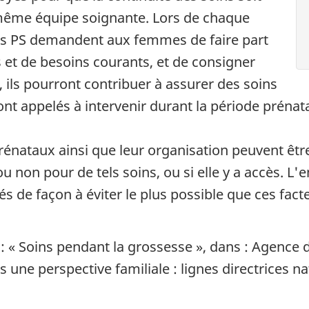
même équipe soignante. Lors de chaque
 les PS demandent aux femmes de faire part
 et de besoins courants, et de consigner
, ils pourront contribuer à assurer des soins
ont appelés à intervenir durant la période prénat
prénataux ainsi que leur organisation peuvent êtr
 non pour de tels soins, ou si elle y a accès. L
iés de façon à éviter le plus possible que ces fac
3 : « Soins pendant la grossesse », dans : Agence
 une perspective familiale : lignes directrices n