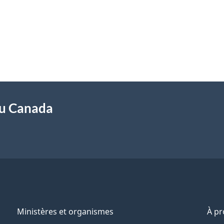
du Canada
Ministères et organismes
À p