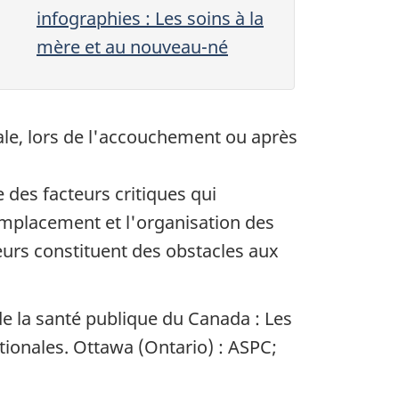
infographies : Les soins à la
mère et au nouveau-né
ale, lors de l'accouchement ou après
e des facteurs critiques qui
'emplacement et l'organisation des
teurs constituent des obstacles aux
 de la santé publique du Canada : Les
ationales. Ottawa (Ontario) : ASPC;