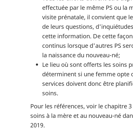
effectuée par le même PS ou la 
visite prénatale, il convient que
de leurs questions, d'inquiétudes
cette information. De cette façon
continus lorsque d'autres PS ser
la naissance du nouveau-né;
Le lieu où sont offerts les soins 
déterminent si une femme opte ou
services doivent donc être planif
soins.
Pour les références, voir le chapitre 
soins à la mère et au nouveau-né dans
2019.