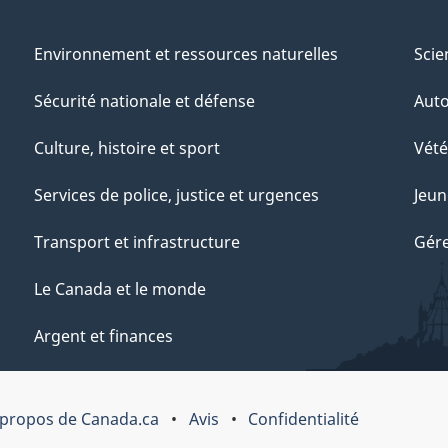
Environnement et ressources naturelles
Scie
Sécurité nationale et défense
Aut
Culture, histoire et sport
Vété
Services de police, justice et urgences
Jeun
Transport et infrastructure
Gére
Le Canada et le monde
Argent et finances
 propos de Canada.ca
Avis
Confidentialité