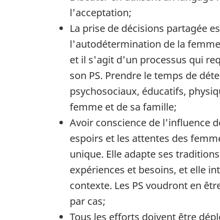
l'acceptation;
La prise de décisions partagée es
l'autodétermination de la femme 
et il s'agit d'un processus qui re
son PS. Prendre le temps de déte
psychosociaux, éducatifs, physiqu
femme et de sa famille;
Avoir conscience de l'influence de
espoirs et les attentes des femm
unique. Elle adapte ses traditions
expériences et besoins, et elle in
contexte. Les PS voudront en êtr
par cas;
Tous les efforts doivent être dép