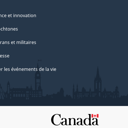
nce et innovation
ochtones
rans et militaires
esse
r les événements de la vie