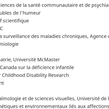
ences de la santé communautaire et de psychiatr
oubles de l'humeur
f scientifique
PC
 la surveillance des maladies chroniques, Agence
émiologie
atrie, Université McMaster
Canada sur la déficience infantile
 Childhood Disability Research
nt
mologie et de sciences visuelles, Université de
énétiques et environnementaux liés aux affection