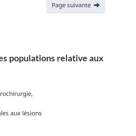
Page suivante
des populations relative aux
rochirurgie,
ales aux lésions