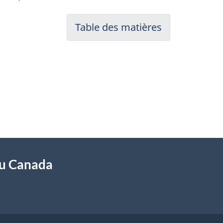
Table des matières
du Canada