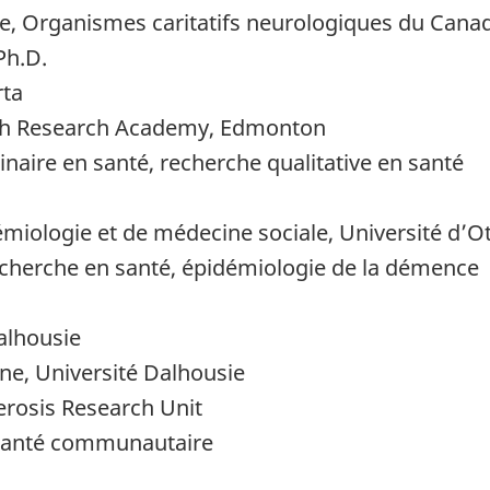
che, Organismes caritatifs neurologiques du Cana
Ph.D.
rta
ealth Research Academy, Edmonton
linaire en santé, recherche qualitative en santé
miologie et de médecine sociale, Université d’O
echerche en santé, épidémiologie de la démence
alhousie
ne, Université Dalhousie
erosis Research Unit
, santé communautaire