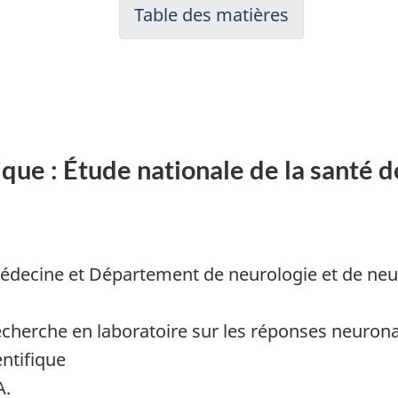
Table des matières
ique : Étude nationale de la santé 
médecine et Département de neurologie et de neu
recherche en laboratoire sur les réponses neuron
entifique
A.