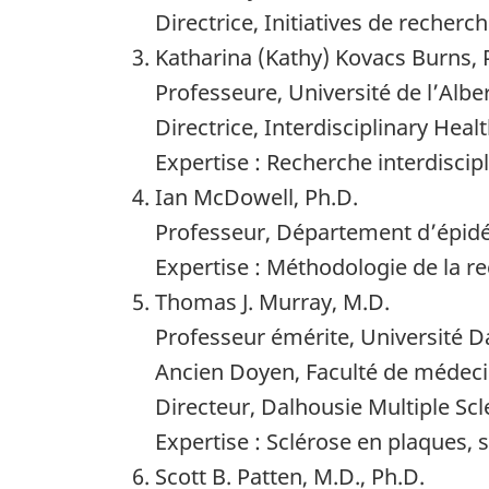
Directrice, Initiatives de recher
Katharina (Kathy) Kovacs Burns, 
Professeure, Université de l’Albe
Directrice, Interdisciplinary H
Expertise : Recherche interdiscip
Ian McDowell, Ph.D.
Professeur, Département d’épidé
Expertise : Méthodologie de la r
Thomas J. Murray, M.D.
Professeur émérite, Université D
Ancien Doyen, Faculté de médeci
Directeur, Dalhousie Multiple Scl
Expertise : Sclérose en plaques
Scott B. Patten, M.D., Ph.D.