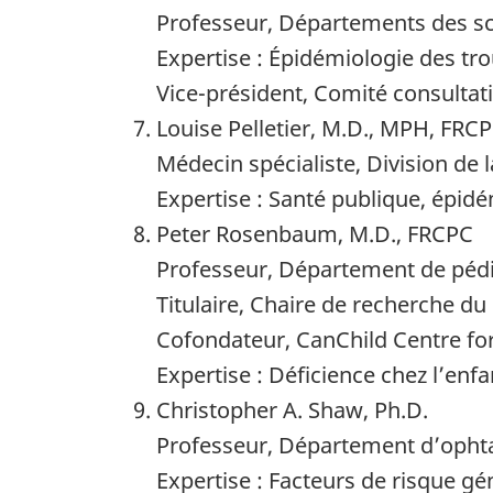
Professeur, Départements des sci
Expertise : Épidémiologie des tr
Vice-président, Comité consultati
Louise Pelletier, M.D., MPH, FRC
Médecin spécialiste, Division de
Expertise : Santé publique, épid
Peter Rosenbaum, M.D., FRCPC
Professeur, Département de pédi
Titulaire, Chaire de recherche du 
Cofondateur, CanChild Centre for
Expertise : Déficience chez l’enfa
Christopher A. Shaw, Ph.D.
Professeur, Département d’ophtal
Expertise : Facteurs de risque g