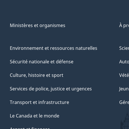
Ministères et organismes
À p
Environnement et ressources naturelles
Scie
Sécurité nationale et défense
Aut
Culture, histoire et sport
Vété
Services de police, justice et urgences
Jeun
Transport et infrastructure
Gére
Le Canada et le monde