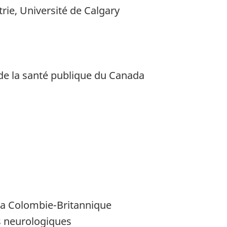
ie, Université de Calgary
 de la santé publique du Canada
 la Colombie-Britannique
s neurologiques