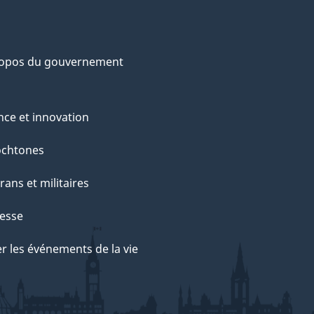
ropos du gouvernement
nce et innovation
ochtones
rans et militaires
esse
r les événements de la vie