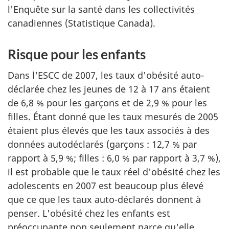
l'Enquête sur la santé dans les collectivités
canadiennes (Statistique Canada).
Risque pour les enfants
Dans l'ESCC de 2007, les taux d'obésité auto-
déclarée chez les jeunes de 12 à 17 ans étaient
de 6,8 % pour les garçons et de 2,9 % pour les
filles. Étant donné que les taux mesurés de 2005
étaient plus élevés que les taux associés à des
données autodéclarés (garçons : 12,7 % par
rapport à 5,9 %; filles : 6,0 % par rapport à 3,7 %),
il est probable que le taux réel d'obésité chez les
adolescents en 2007 est beaucoup plus élevé
que ce que les taux auto-déclarés donnent à
penser. L'obésité chez les enfants est
préoccupante non seulement parce qu'elle