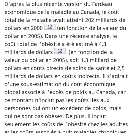
D'après la plus récente version du Fardeau
économique de la maladie au Canada, le coût
total de la maladie avait atteint 202 milliards de
Note de bas de page
12
dollars en 2000
(en fonction de la valeur du
dollar en 2005). Dans une récente analyse, le
coût total de l'obésité a été estimé à 4,3
Note de bas de page
12
milliards de dollars
(en fonction de la
valeur du dollar en 2005), soit 1,8 milliard de
dollars en coûts directs de soins de santé et 2,5
milliards de dollars en coûts indirects. Il s'agirait
d'une sous-estimation du coût économique
global associé à l'excès de poids au Canada, car
ce montant n'inclut pas les coûts liés aux
personnes qui ont un excédent de poids, mais
qui ne sont pas obèses. De plus, il inclut
seulement les coûts de l'obésité chez les adultes
et les coûts associés à huit maladies chroniques.