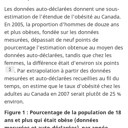
Les données auto-déclarées donnent une sous-
estimation de l'étendue de l'obésité au Canada.
En 2005, la proportion d'hommes de douze ans
et plus obèses, fondée sur les données
mesurées, dépassait de neuf points de
pourcentage l'estimation obtenue au moyen des
données auto-déclarées, tandis que chez les
femmes, la différence était d'environ six points
Note de bas de page
5
. Par extrapolation à partir des données
mesurées et auto-déclarées recueillies au fil du
temps, on estime que le taux d'obésité chez les
adultes au Canada en 2007 serait plutôt de 25 %
environ.
Figure 1 : Pourcentage de la population de 18
ans et plus qui était obèse (données
mesurées et auto-déclarées), par année,