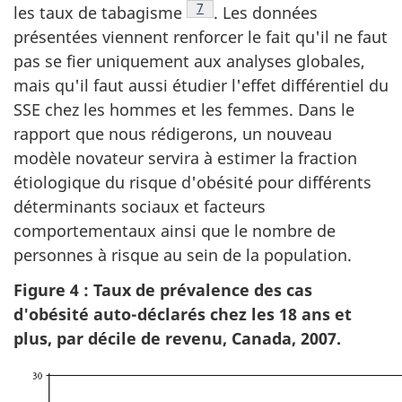
Note de bas de page
7
les taux de tabagisme
. Les données
présentées viennent renforcer le fait qu'il ne faut
pas se fier uniquement aux analyses globales,
mais qu'il faut aussi étudier l'effet différentiel du
SSE chez les hommes et les femmes. Dans le
rapport que nous rédigerons, un nouveau
modèle novateur servira à estimer la fraction
étiologique du risque d'obésité pour différents
déterminants sociaux et facteurs
comportementaux ainsi que le nombre de
personnes à risque au sein de la population.
Figure 4 : Taux de prévalence des cas
d'obésité auto-déclarés chez les 18 ans et
plus, par décile de revenu, Canada, 2007.