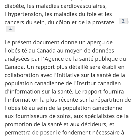
diabète, les maladies cardiovasculaires,
l'hypertension, les maladies du foie et les
Note d
3
,
cancers du sein, du côlon et de la prostate.
Note de bas de page
4
Le présent document donne un aperçu de
l'obésité au Canada au moyen de données
analysées par l'Agence de la santé publique du
Canada. Un rapport plus détaillé sera établi en
collaboration avec l'Initiative sur la santé de la
population canadienne de l'Institut canadien
d'information sur la santé. Le rapport fournira
l'information la plus récente sur la répartition de
l'obésité au sein de la population canadienne
aux fournisseurs de soins, aux spécialistes de la
promotion de la santé et aux décideurs, et
permettra de poser le fondement nécessaire à