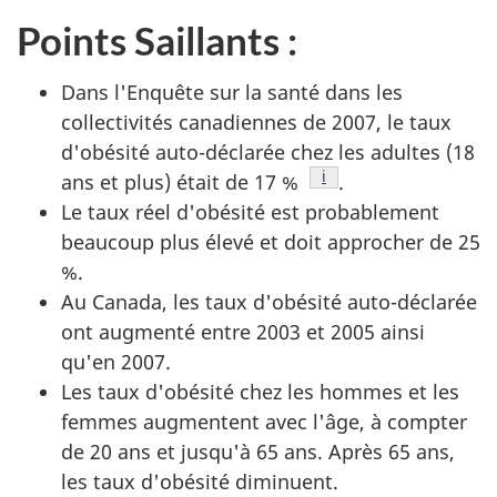
Points Saillants :
Dans l'Enquête sur la santé dans les
collectivités canadiennes de 2007, le taux
d'obésité auto-déclarée chez les adultes (18
Note de bas de page
i
ans et plus) était de 17 %
.
Le taux réel d'obésité est probablement
beaucoup plus élevé et doit approcher de 25
%.
Au Canada, les taux d'obésité auto-déclarée
ont augmenté entre 2003 et 2005 ainsi
qu'en 2007.
Les taux d'obésité chez les hommes et les
femmes augmentent avec l'âge, à compter
de 20 ans et jusqu'à 65 ans. Après 65 ans,
les taux d'obésité diminuent.