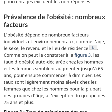
pourcentages excluent les non-réponses.
Prévalence de l'obésité : nombreux
facteurs
L'obésité dépend de nombreux facteurs
individuels et environnementaux, comme l'âge,
Note de ba
6
le sexe, le revenu et le lieu de résidence
.
Comme on peut le constater à la
figure 3
, les
taux d'obésité auto-déclarée chez les hommes
et les femmes semblent augmenter jusqu'à 65
ans, pour ensuite commencer à diminuer. Les
taux sont légèrement moins élevés chez les
femmes que chez les hommes pour la plupart
des groupes d'âge, à l'exception du groupe des
75 ans et plus.
Figure 3 : Taux de prévalence des cas