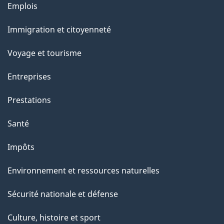
g
Thèmes
Emplois
et
e
Immigration et citoyenneté
sujets
Voyage et tourisme
Entreprises
Prestations
Santé
Impôts
Environnement et ressources naturelles
Sécurité nationale et défense
Culture, histoire et sport