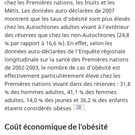
chez les Premières nations, les Inuits et les
Métis. Les données auto-déclarées de 2007
montrent que les taux d'obésité sont plus élevés
chez les Autochtones adultes vivant à l'extérieur
des réserves que chez les non-Autochtones (24,8
% par rapport à 16,6 %). En effet, selon les
données auto-déclarées de l'Enquête régionale
longitudinale sur la santé des Premières nations
de 2002-2003, le nombre de cas d'obésité est
effectivement particulièrement élevé chez les
Premières nations vivant dans des réserves : 31,8
% des hommes adultes, 41,1 % des femmes
adultes, 14,0 % des jeunes et 36,2 % des enfants
Note de bas de page
10
étaient considérés obèses
.
Coût économique de l'obésité