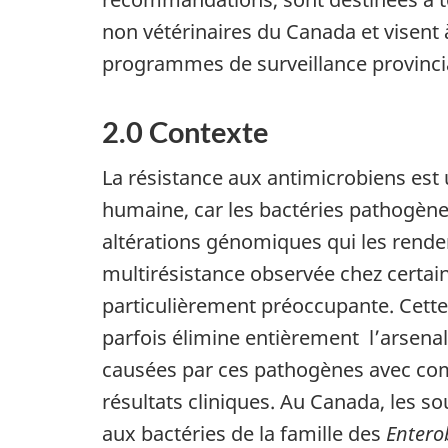
non vétérinaires du Canada et visent 
programmes de surveillance provinci
2.0 Contexte
La résistance aux antimicrobiens est
humaine, car les bactéries pathogèn
altérations génomiques qui les rende
multirésistance observée chez certai
particulièrement préoccupante. Cett
parfois élimine entièrement l’arsenal
causées par ces pathogènes avec co
résultats cliniques. Au Canada, les 
aux bactéries de la famille des
Entero