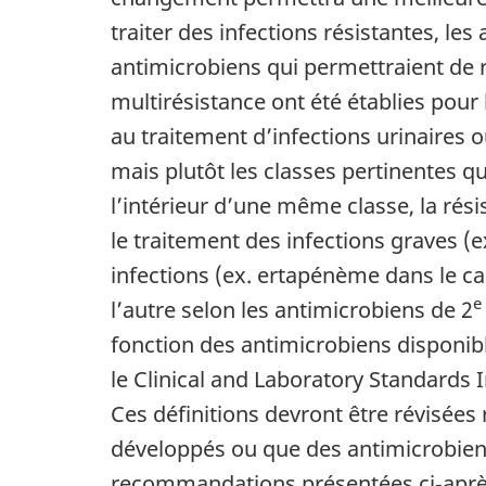
traiter des infections résistantes, les
antimicrobiens qui permettraient de r
multirésistance ont été établies pour
au traitement d’infections urinaires o
mais plutôt les classes pertinentes 
l’intérieur d’une même classe, la rés
le traitement des infections graves
infections (ex. ertapénème dans le ca
e
l’autre selon les antimicrobiens de 2
fonction des antimicrobiens disponibl
le Clinical and Laboratory Standards I
Ces définitions devront être révisée
développés ou que des antimicrobiens 
recommandations présentées ci‑après