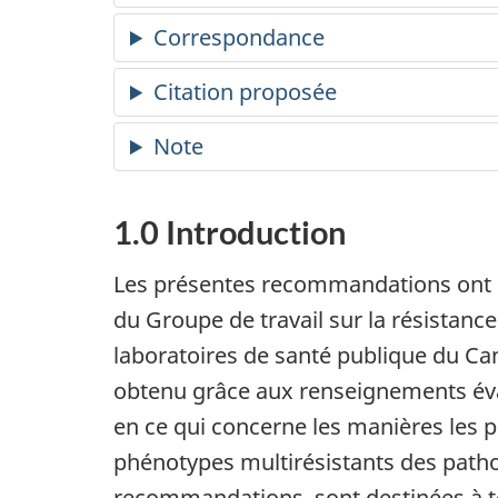
Correspondance
Citation proposée
Note
1.0 Introduction
Les présentes recommandations ont ét
du Groupe de travail sur la résistan
laboratoires de santé publique du Ca
obtenu grâce aux renseignements évalu
en ce qui concerne les manières les pl
phénotypes multirésistants des path
recommandations, sont destinées à to