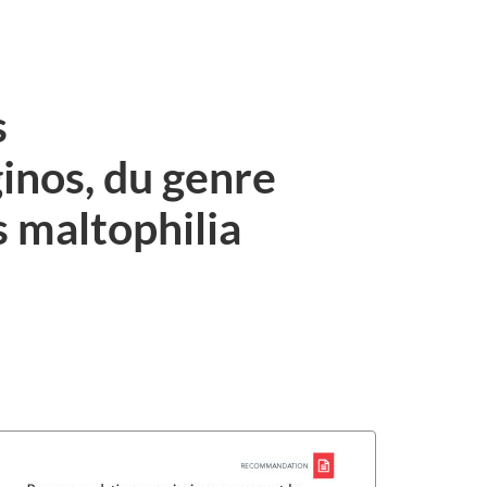
s
inos, du genre
 maltophilia