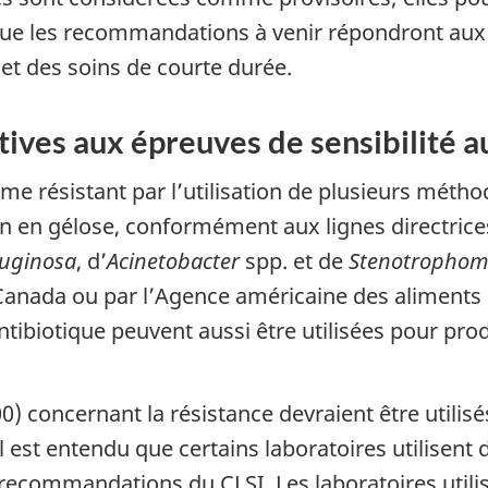
e que les recommandations à venir répondront aux
et des soins de courte durée.
ives aux épreuves de sensibilité a
me résistant par l’utilisation de plusieurs méthode
ion en gélose, conformément aux lignes directric
uginosa
, d’
Acinetobacter
spp. et de
Stenotrophom
anada ou par l’Agence américaine des aliments 
tibiotique peuvent aussi être utilisées pour prod
00) concernant la résistance devraient être utilis
 Il est entendu que certains laboratoires utilise
recommandations du CLSI. Les laboratoires utilis