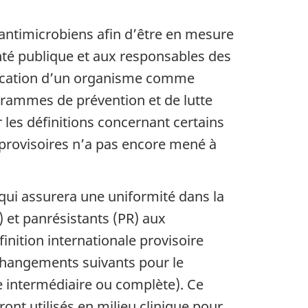
s antimicrobiens afin d’être en mesure
anté publique et aux responsables des
ssification d’un organisme comme
grammes de prévention et de lutte
 les définitions concernant certains
s provisoires n’a pas encore mené à
qui assurera une uniformité dans la
) et panrésistants (PR) aux
nition internationale provisoire
changements suivants pour le
ce intermédiaire ou complète). Ce
nt utilisés en milieu clinique pour