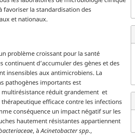
à favoriser la standardisation des
aux et nationaux.
 un problème croissant pour la santé
es continuent d’accumuler des gènes et des
nt insensibles aux antimicrobiens. La
ns pathogènes importants est
e multirésistance réduit grandement et
 thérapeutique efficace contre les infections
mme conséquence un impact négatif sur les
souches hautement résistantes appartiennent
bacteriaceae
, à
Acinetobacter spp.
,