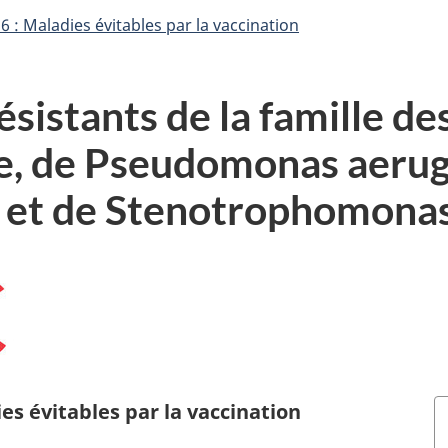
6 : Maladies évitables par la vaccination
ésistants de la famille de
e, de Pseudomonas aerug
 et de Stenotrophomonas
ies évitables par la vaccination