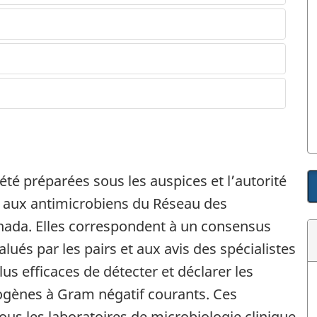
é préparées sous les auspices et l’autorité
ce aux antimicrobiens du Réseau des
nada. Elles correspondent à un consensus
és par les pairs et aux avis des spécialistes
us efficaces de détecter et déclarer les
ogènes à Gram négatif courants. Ces
us les laboratoires de microbiologie clinique