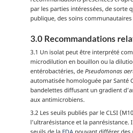
par les parties intéressées, de sort
publique, des soins communautaires 
3.0 Recommandations relat
3.1 Un isolat peut être interprété com
microdilution en bouillon ou la dilut
entérobactéries, de
Pseudomonas aer
automatisée homologuée par Santé C
bandelettes diffusant un gradient d’an
aux antimicrobiens.
3.2 Les seuils publiés par le CLSI (M1
l’ultrarésistance et la panrésistance.
seuils de la
FDA
pouvant différer des 