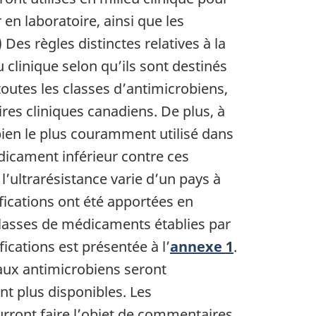
 en laboratoire, ainsi que les
es règles distinctes relatives à la
 clinique selon qu’ils sont destinés
 toutes les classes d’antimicrobiens,
res cliniques canadiens. De plus, à
bien le plus couramment utilisé dans
icament inférieur contre ces
’ultrarésistance varie d’un pays à
fications ont été apportées en
 classes de médicaments établies par
fications est présentée à l’
annexe 1
.
eaux antimicrobiens seront
nt plus disponibles. Les
rront faire l’objet de commentaires