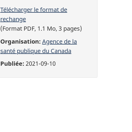
Télécharger le format de
rechange
 de bas de page
(Format PDF, 1.1 Mo, 3 pages)
Organisation:
Agence de la
santé publique du Canada
Publiée:
2021-09-10