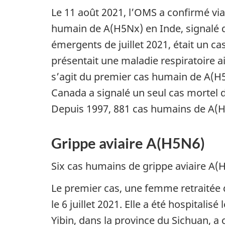
Le 11 août 2021, l’OMS a confirmé via
humain de A(H5Nx) en Inde, signalé d
émergents de juillet 2021, était un c
présentait une maladie respiratoire aigu
s’agit du premier cas humain de A(H5
Canada a signalé un seul cas mortel 
Depuis 1997, 881 cas humains de A(H5
Grippe aviaire A(H5N6)
Six cas humains de grippe aviaire A(H
Le premier cas, une femme retraitée d
le 6 juillet 2021. Elle a été hospitali
Yibin, dans la province du Sichuan, a co