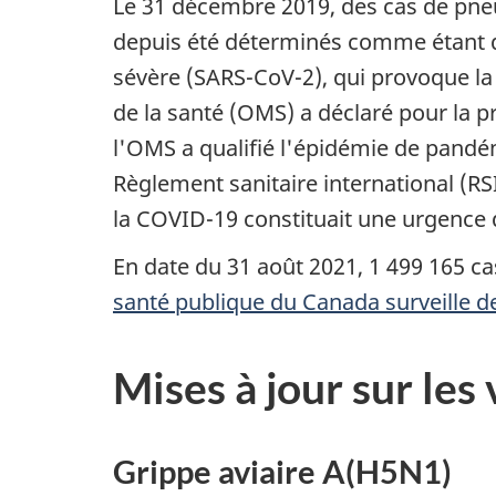
Le 31 décembre 2019, des cas de pneu
depuis été déterminés comme étant d
sévère (SARS-CoV-2), qui provoque la
de la santé (OMS) a déclaré pour la p
l'OMS a qualifié l'épidémie de pand
Règlement sanitaire international (RSI
la COVID-19 constituait une urgence 
En date du 31 août 2021, 1 499 165 c
santé publique du Canada surveille de
Mises à jour sur les
Grippe aviaire A(H5N1)