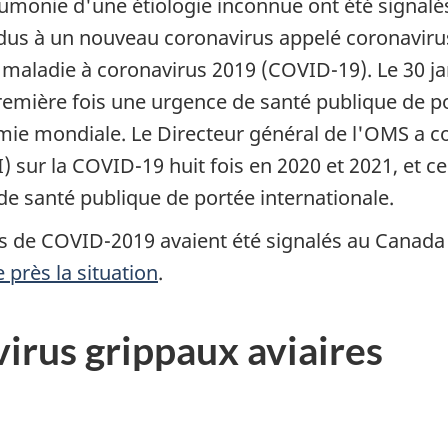
monie d'une étiologie inconnue ont été signalé
us à un nouveau coronavirus appelé coronavirus
 maladie à coronavirus 2019 (COVID-19). Le 30 ja
remière fois une urgence de santé publique de po
émie mondiale. Le Directeur général de l'OMS a 
) sur la COVID-19 huit fois en 2020 et 2021, et c
de santé publique de portée internationale.
as de COVID-2019 avaient été signalés au Canada
 près la situation
.
 virus grippaux aviaires