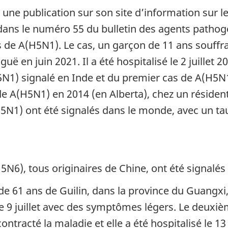
 une publication sur son site d’information sur 
ans le numéro 55 du bulletin des agents pathogè
as de A(H5N1). Le cas, un garçon de 11 ans souffr
ë en juin 2021. Il a été hospitalisé le 2 juillet 202
N1) signalé en Inde et du premier cas de A(H5N
de A(H5N1) en 2014 (en Alberta), chez un résiden
N1) ont été signalés dans le monde, avec un taux
5N6), tous originaires de Chine, ont été signalés
e 61 ans de Guilin, dans la province du Guangxi, 
sé le 9 juillet avec des symptômes légers. Le deuxi
ntracté la maladie et elle a été hospitalisé le 13 j