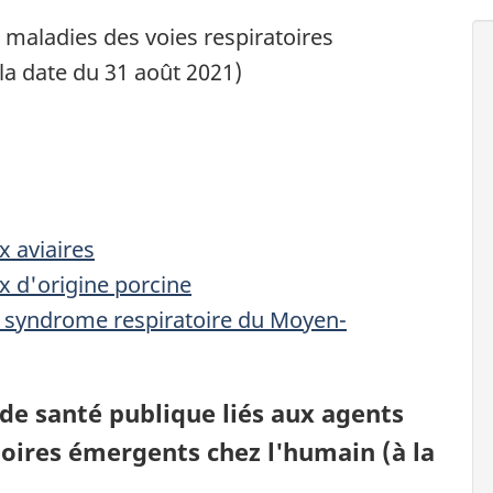
 maladies des voies respiratoires
la date du 31 août 2021)
x aviaires
ux d'origine porcine
u syndrome respiratoire du Moyen-
 de santé publique liés aux agents
oires émergents chez l'humain (à la